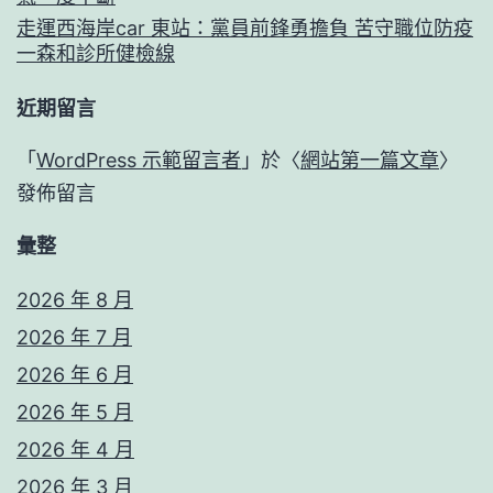
走運西海岸car 東站：黨員前鋒勇擔負 苦守職位防疫
一森和診所健檢線
近期留言
「
WordPress 示範留言者
」於〈
網站第一篇文章
〉
發佈留言
彙整
2026 年 8 月
2026 年 7 月
2026 年 6 月
2026 年 5 月
2026 年 4 月
2026 年 3 月