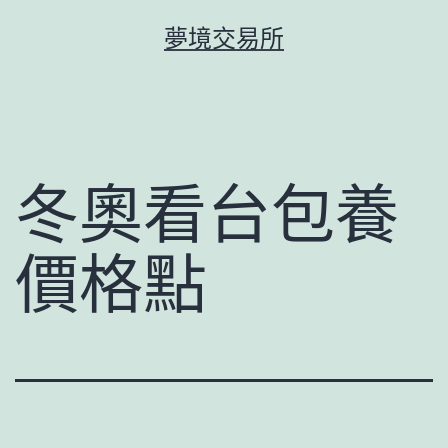
跳
夢境交易所
至
主
要
內
容
冬奧看台包養
價格點