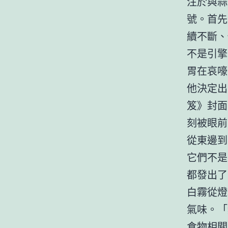
注於與蒜
號。首先
續不斷、
不是引擎
胃在哀嚎
他決定出
笈》封面
刻被眼前
從東邊到
它們不是
都發出了
白霧從燈
氣味。「
食物相關