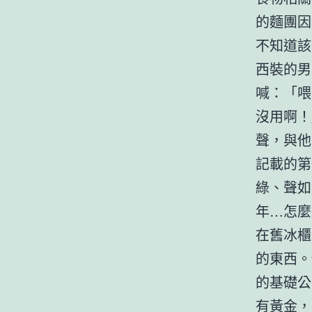
的麵團因
不知道該
西裝的男
喊：「喂
沒用啊！
聲，與他
記載的第
綠、聲如
年…怎麼
在舊冰櫃
的東西。
的基礎公
有黃金，