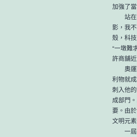
加強了當
站在
影，我不
殼，科技
“一墩難
許商舖近
奧運
利物就成
刺入他的
成部門。
要。由於
文明元素
一屆