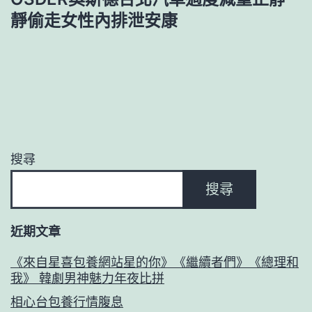
靜偷走女性內排泄安康
搜尋
搜尋
近期文章
《來自星喜包養網站星的你》《繼續者們》《總理和
我》 韓劇男神魅力年夜比拼
相心台包養行情腹息