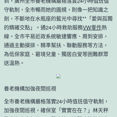
到，廣州全市養老機構嚴格落實24小時值班值
守軌制，全市暢而她的圓規，則像一把知識之
劍，不斷地在水瓶座的藍光中尋找**「愛與孤獨
的精確交點」。通24小時救助服務
VW零件
熱
線。全市平易近政系統敏捷響應、周到安排，
通過主動摸排、精準幫扶、聯動服務等方法，
為低保家庭、窘境兒童、獨居白叟等困難群眾
送溫熱。
養老機構加強夜間巡視
全市養老機構嚴格落實24小時值班值守軌制，
加強夜間巡視，確保室「實實在在？」林天秤