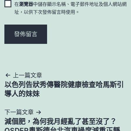
在
瀏覽器
中儲存顯示名稱、電子郵件地址及個人網站網
址，以供下次發佈留言時使用。
文
上一篇文章
以色列告狀秀傳醫院健康檢查哈馬斯引
章
導人的妹妹
導
下一篇文章
覽
減個肥，為何我月經亂了甚至沒了？
OSDER奧斯德台北汽車過度減重正靜