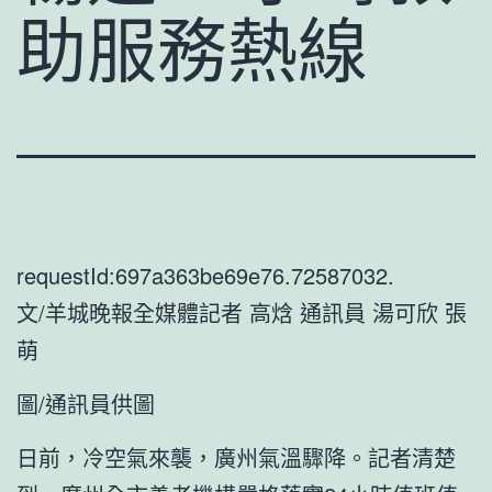
助服務熱線
requestId:697a363be69e76.72587032.
文/羊城晚報全媒體記者 高焓 通訊員 湯可欣 張
萌
圖/通訊員供圖
日前，冷空氣來襲，廣州氣溫驟降。記者清楚