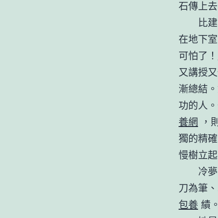
石傳上去
比建
在地下室
可怕了！
又講授又
漸總結。
功的人。
養網
，則
獨的精確
慢樹立起
冷夢
刀為筆、
包養
績