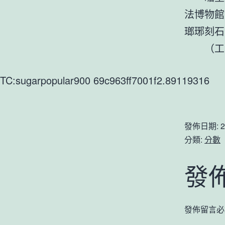
法博物館
瑯琊刻石
（工
TC:sugarpopular900 69c963ff7001f2.89119316
發佈日期:
2
分類:
分數
發
發佈留言必