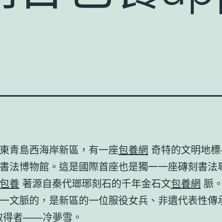
東青島西海岸新區，有一座
包養網
奇特的文明地標
書法博物館。這是國際首座也是獨一一座磚刻書法
包養
著源自秦代瑯琊刻石的千年金石文
包養網
脈。
一文脈的，是新區的一位服役女兵、非遺代表性傳承
取得者——冷夢雪。