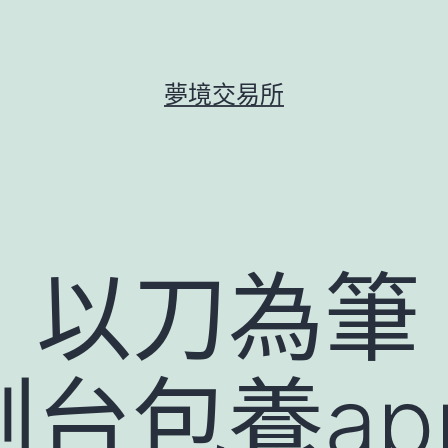
夢境交易所
：以刀為筆
台包養ap