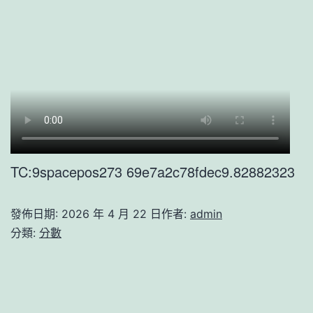
TC:9spacepos273 69e7a2c78fdec9.82882323
發佈日期:
2026 年 4 月 22 日
作者:
admin
分類:
分數