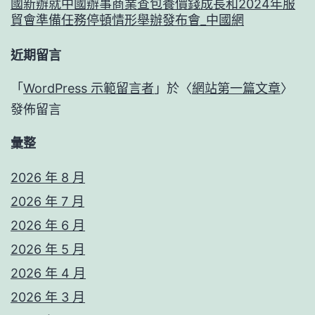
國新辦就中國辦事商業查包養價錢成長和2024年服
貿會準備任務停頓情形舉辦發布會_中國網
近期留言
「
WordPress 示範留言者
」於〈
網站第一篇文章
〉
發佈留言
彙整
2026 年 8 月
2026 年 7 月
2026 年 6 月
2026 年 5 月
2026 年 4 月
2026 年 3 月