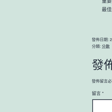
重要
最佳
發佈日期:
2
分類:
分數
發
發佈留言必
留言
*