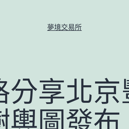
夢境交易所
格分享北京
樹輿圖發布