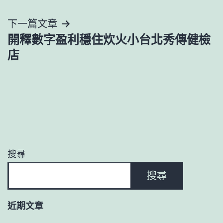
導
下一篇文章
覽
開釋數字盈利穩住炊火小台北秀傳健檢
店
搜尋
搜尋
近期文章