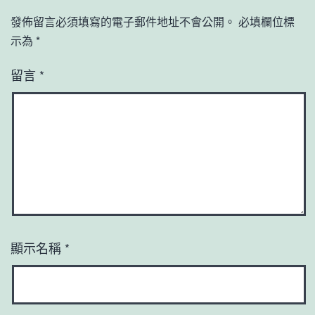
發佈留言必須填寫的電子郵件地址不會公開。
必填欄位標
示為
*
留言
*
顯示名稱
*