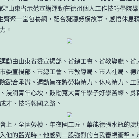
課”山東省示范宣講運動在德州個人工作技巧學院舉
師生齊聚一堂
包養網
，配合凝聽勞模故事，感悟休息
力。
運動由山東省委宣揚部、省總工會、省教導廳、省
市委宣揚部、市總工會、市教導局、市人社局、德
院配合承辦。運動旨在將勞模精力、休息精力、工
、浸潤青年心坎，鼓勵寬大青年學子好學苦練、勇
成才、技巧報國之路。
會上，全國勞模、年夜國工匠，華能德張水瓶的處
入他的藍光時，他感到一股強烈的自我審視衝擊。