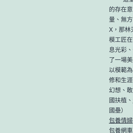
的存在意
量、無方
X，那林
模工匠在
息光彩、
了一場美
以模範為
修和生涯
幻想、敢
國扶植、
國壘）
包養情婦
包養網車