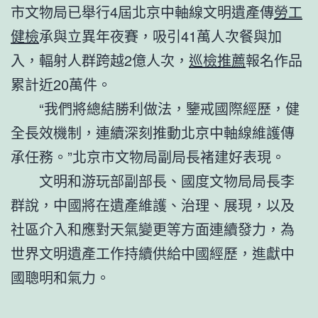
市文物局已舉行4屆北京中軸線文明遺產傳
勞工
健檢
承與立異年夜賽，吸引41萬人次餐與加
入，輻射人群跨越2億人次，
巡檢推薦
報名作品
累計近20萬件。
“我們將總結勝利做法，鑒戒國際經歷，健
全長效機制，連續深刻推動北京中軸線維護傳
承任務。”北京市文物局副局長褚建好表現。
文明和游玩部副部長、國度文物局局長李
群說，中國將在遺產維護、治理、展現，以及
社區介入和應對天氣變更等方面連續發力，為
世界文明遺產工作持續供給中國經歷，進獻中
國聰明和氣力。