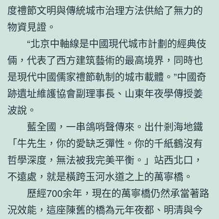
度禮節文明與傳統城市治理方法供給了無力的
物資見證。
“北京中軸線是中國現代城市計劃的經典伎
倆，代表了西方建筑藝術的最高境界，同時也
是現代中國儒家禮節軌制的城市載體。”中國奇
跡遺址維護協會副理事長、山東年夜學傳授姜
波說。
藍全國，一串鴿哨聲傳來。出什剎海地鐵
「牛先生，你的愛缺乏彈性。你的千紙鶴沒有
哲學深度，無法被我完美平衡。」站西北口，
不遠處，就是橫跨玉河水道之上的萬寧橋。
歷經700余年，現在的萬寧橋仍然承當著路
況效能，這座陳舊的橋為元年夜都、明清與今