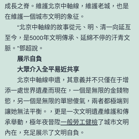
成長之脊。維護北京中軸線，維護老城，也是
在維護一個城市文明的象征。
“北京中軸線的故事從元、明、清一向延亙
至今，是5000年文明傳承、延綿不停的汗青文
脈。”鄧超說。
展示自負
大眾介入全平易近共享
北京中軸線申遺，其意義并不只僅在于增
添一處世界遺產而現在，一個是無限的金錢物
慾，另一個是無限的單戀傻氣，兩者都極端到
讓她無法平衡。，更是一次文明遺產維護和傳
承舉動，極年夜晉陞
一般勞工健檢
了城市文明
內在，充足展示了文明自負。