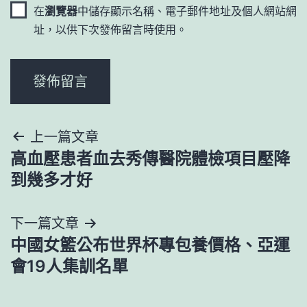
在
瀏覽器
中儲存顯示名稱、電子郵件地址及個人網站網
址，以供下次發佈留言時使用。
文
上一篇文章
高血壓患者血去秀傳醫院體檢項目壓降
章
到幾多才好
導
下一篇文章
覽
中國女籃公布世界杯專包養價格、亞運
會19人集訓名單