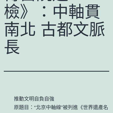
檢》：中軸貫
南北 古都文脈
長
推動文明自負自強
原題目：“北京中軸線”被列進《世界遺產名