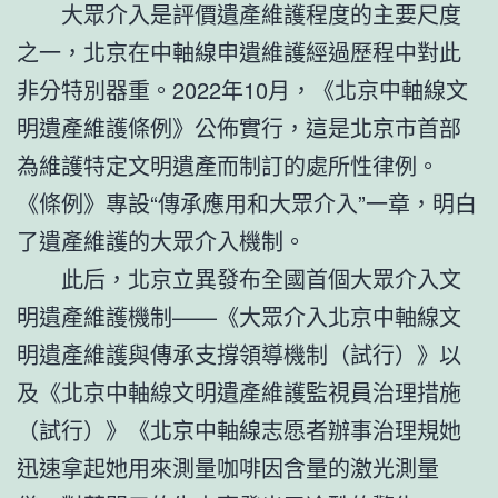
大眾介入是評價遺產維護程度的主要尺度
之一，北京在中軸線申遺維護經過歷程中對此
非分特別器重。2022年10月，《北京中軸線文
明遺產維護條例》公佈實行，這是北京市首部
為維護特定文明遺產而制訂的處所性律例。
《條例》專設“傳承應用和大眾介入”一章，明白
了遺產維護的大眾介入機制。
此后，北京立異發布全國首個大眾介入文
明遺產維護機制——《大眾介入北京中軸線文
明遺產維護與傳承支撐領導機制（試行）》以
及《北京中軸線文明遺產維護監視員治理措施
（試行）》《北京中軸線志愿者辦事治理規她
迅速拿起她用來測量咖啡因含量的激光測量