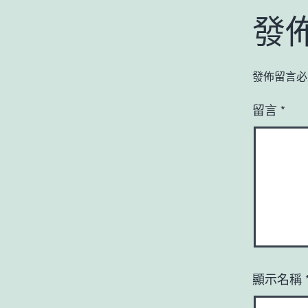
發
發佈留言必
留言
*
顯示名稱