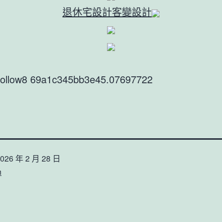
退休宅設計
客變設計
9follow8 69a1c345bb3e45.07697722
026 年 2 月 28 日
n