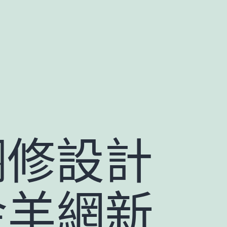
翻修設計
金羊網新