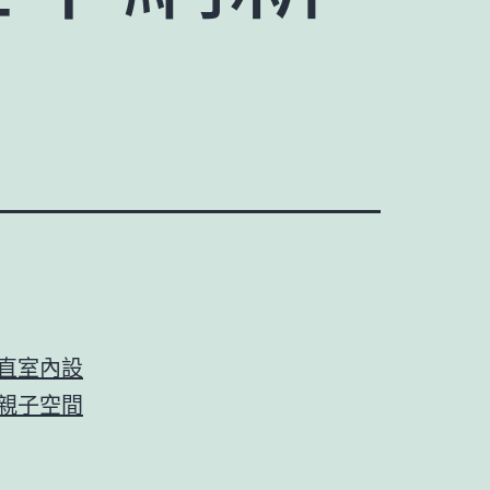
直室內設
親子空間