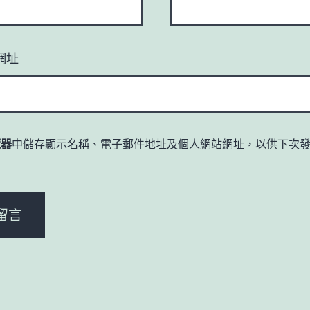
網址
覽器
中儲存顯示名稱、電子郵件地址及個人網站網址，以供下次
。