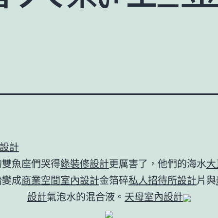
設計
的雙魚座們哭得
綠裝修設計
更厲害了，他們的海水
大
始變成
商業空間室內設計
金箔碎
私人招待所設計
片與
設計
氣泡水的混合液。
天母室內設計