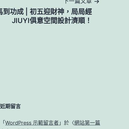
下一篇文章
到功成 | 初五迎財神，局局經
JIUYI俱意空間設計濟順！
近期留言
「
WordPress 示範留言者
」於〈
網站第一篇