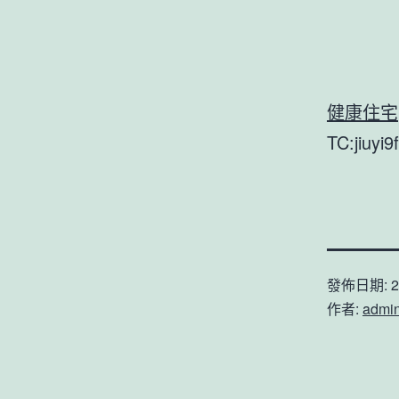
健康住宅
TC:jiuyi
發佈日期:
2
作者:
admi