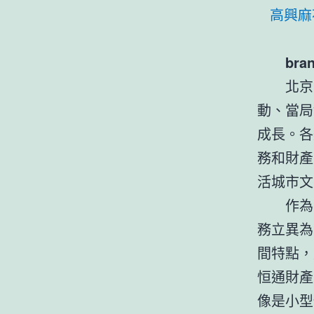
高興麻
br
北京
動、當局
成長。各
務和財產
活城市文
作為
務立異為
間特點，
恒通財產
像是小型