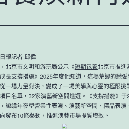
日報記者 邱偉
，北京市文明和游玩局公示《
短期包養
北京市推進
成長支撐措施》2025年度他知道，這場荒謬的戀愛
從一場力量對決，變成了一場美學與心靈的極限挑
項目名單，32家演藝新空間進選。《支撐措施》于20
，繚繞年夜型營業性表演、演藝新空間、精品表演
向發布10條舉動，推進演藝市場提質增效。