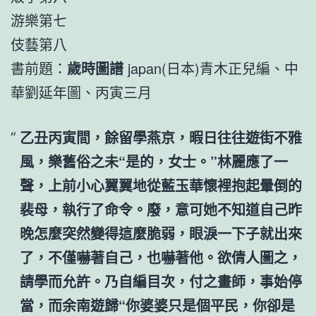
游樂第七
伎藝第八
書前題：
歲時圖譜
japan(日本)青木正兒編、中
華劉延年圖、丙寅三月
乙丑丙寅間，餘留學燕京，暇日往往遊街不雅
風，樂舊俗之未“是的，女士。”林麗應了一
聲，上前小心翼翼地從藍玉華懷裡抱起暈倒的
裴母，執行了命令。廢，意可她不知道自己昨
晚怎麼突然變得這麼脆弱，眼淚一下子就出來
了，不僅嚇著自己，也嚇著他。欲倩人圖之，
請學而允許。乃自編目次，付之畫師，事始停
當，而余南遊歸“你婆婆只是個平民，你卻是