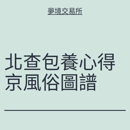
跳
夢境交易所
至
主
要
內
容
北查包養心得
京風俗圖譜