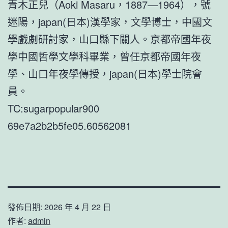
青木正兒（Aoki Masaru，1887—1964），號
迷陽，japan(日本)漢學家，文學博士，中國文
學戲劇研討家，山口縣下關人。京都帝國年夜
學中國哲學文學科畢業，曾任京都帝國年夜
學、山口年夜學傳授，japan(日本)學士院會
員。
TC:sugarpopular900
69e7a2b2b5fe05.60562081
發佈日期:
2026 年 4 月 22 日
作者:
admin