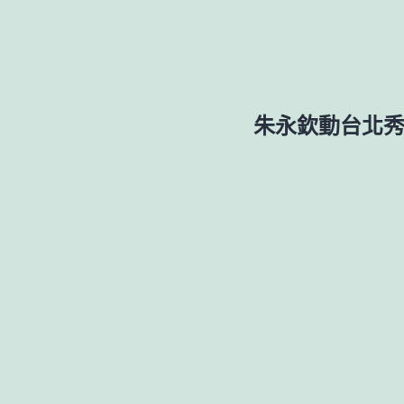
朱永欽動台北秀