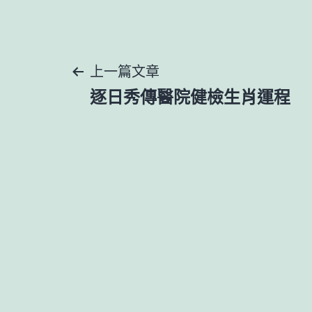
文
上一篇文章
逐日秀傳醫院健檢生肖運程
章
導
覽