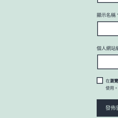
顯示名稱
個人網站
在
瀏
使用