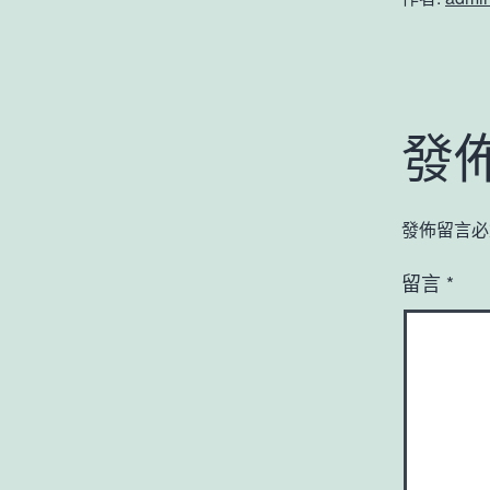
發
發佈留言必
留言
*