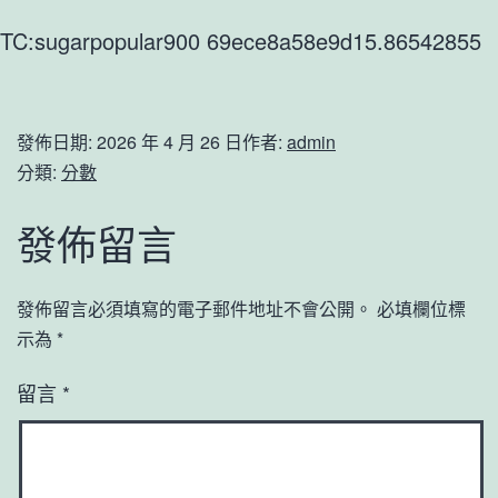
TC:sugarpopular900 69ece8a58e9d15.86542855
發佈日期:
2026 年 4 月 26 日
作者:
admin
分類:
分數
發佈留言
發佈留言必須填寫的電子郵件地址不會公開。
必填欄位標
示為
*
留言
*