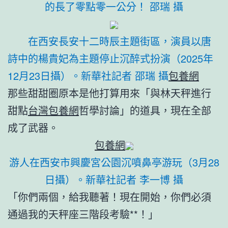
的長了零點零一公分！ 邵瑞 攝
在西安長安十二時辰主題街區，演員以唐
詩中的楊貴妃為主題停止沉醉式扮演（2025年
12月23日攝）。
新華社記者 邵瑞 攝
包養網
那些甜甜圈原本是他打算用來「與林天秤進行
甜點
台灣包養網
哲學討論」的道具，現在全部
成了武器。
包養網
游人在西安市興慶宮公園沉噴鼻亭游玩（3月28
日攝）。新華社記者 李一博 攝
「你們兩個，給我聽著！現在開始，你們必須
通過我的天秤座三階段考驗**！」