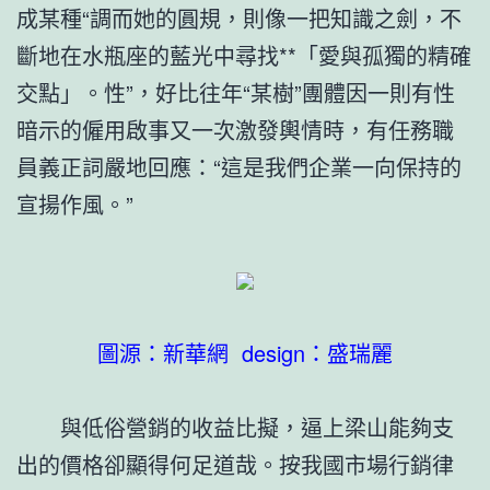
成某種“調而她的圓規，則像一把知識之劍，不
斷地在水瓶座的藍光中尋找**「愛與孤獨的精確
交點」。性”，好比往年“某樹”團體因一則有性
暗示的僱用啟事又一次激發輿情時，有任務職
員義正詞嚴地回應：“這是我們企業一向保持的
宣揚作風。”
圖源：新華網 design：盛瑞麗
與低俗營銷的收益比擬，逼上梁山能夠支
出的價格卻顯得何足道哉。按我國市場行銷律