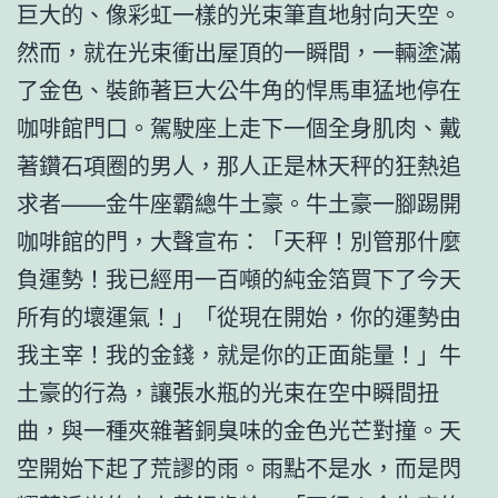
巨大的、像彩虹一樣的光束筆直地射向天空。
然而，就在光束衝出屋頂的一瞬間，一輛塗滿
了金色、裝飾著巨大公牛角的悍馬車猛地停在
咖啡館門口。駕駛座上走下一個全身肌肉、戴
著鑽石項圈的男人，那人正是林天秤的狂熱追
求者——金牛座霸總牛土豪。牛土豪一腳踢開
咖啡館的門，大聲宣布：「天秤！別管那什麼
負運勢！我已經用一百噸的純金箔買下了今天
所有的壞運氣！」「從現在開始，你的運勢由
我主宰！我的金錢，就是你的正面能量！」牛
土豪的行為，讓張水瓶的光束在空中瞬間扭
曲，與一種夾雜著銅臭味的金色光芒對撞。天
空開始下起了荒謬的雨。雨點不是水，而是閃