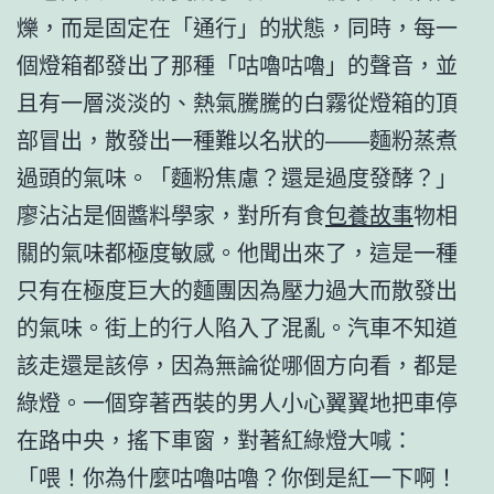
爍，而是固定在「通行」的狀態，同時，每一
個燈箱都發出了那種「咕嚕咕嚕」的聲音，並
且有一層淡淡的、熱氣騰騰的白霧從燈箱的頂
部冒出，散發出一種難以名狀的——麵粉蒸煮
過頭的氣味。「麵粉焦慮？還是過度發酵？」
廖沾沾是個醬料學家，對所有食
包養故事
物相
關的氣味都極度敏感。他聞出來了，這是一種
只有在極度巨大的麵團因為壓力過大而散發出
的氣味。街上的行人陷入了混亂。汽車不知道
該走還是該停，因為無論從哪個方向看，都是
綠燈。一個穿著西裝的男人小心翼翼地把車停
在路中央，搖下車窗，對著紅綠燈大喊：
「喂！你為什麼咕嚕咕嚕？你倒是紅一下啊！