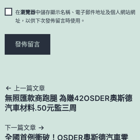
在
瀏覽器
中儲存顯示名稱、電子郵件地址及個人網站網
址，以供下次發佈留言時使用。
文
上一篇文章
無照匯款商跑腿 為賺42OSDER奧斯德
章
汽車材料.50元監三周
導
下一篇文章
覽
全國首例衝破！OSDER奧斯德汽車零