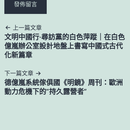
文
上一篇文章
文明中國行·尋訪黨的白色萍蹤｜在白色
章
億嵐辦公室設計地盤上書寫中國式古代
導
化新篇章
覽
下一篇文章
德億嵐系統傢俱國《明鏡》周刊：歐洲
動力危機下的“持久露營者”