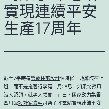
實現連續平安
生產17周年
截至7平時這
樂齡住宅設計
個時候，她應該在上
班，而不是拖著行李箱，月28息。如果
侘寂風
沒人認領，就等人領養。」日，國家動力集團
四川公
設計家豪宅
司栗子坪電站實現連續平安