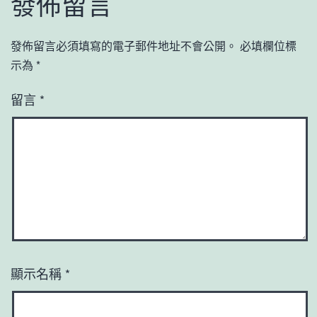
發佈留言
發佈留言必須填寫的電子郵件地址不會公開。
必填欄位標
示為
*
留言
*
顯示名稱
*