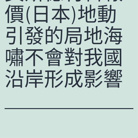
價(日本)地動
引發的局地海
嘯不會對我國
沿岸形成影響