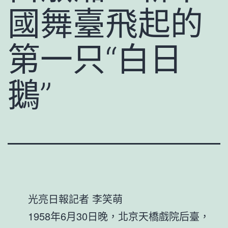
國舞臺飛起的
第一只“白日
鵝”
光亮日報記者 李笑萌
1958年6月30日晚，北京天橋戲院后臺，