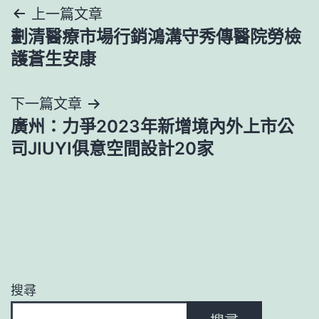
文
上一篇文章
劃清醫療市場行銷鴻溝守秀傳醫院勞檢
章
護蒼生安康
導
下一篇文章
覽
廣州：力爭2023年新增境內外上市公
司JIUYI俱意空間設計20家
搜尋