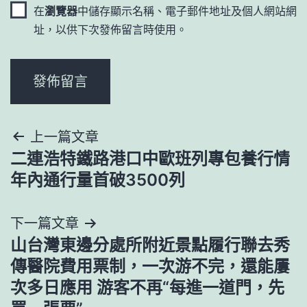
在
瀏覽器
中儲存顯示名稱、電子郵件地址及個人網站網
址，以供下次發佈留言時使用。
文
上一篇文章
二連浩特鐵路港口中歐班列專包養行情
章
年內通行量首破3500列
導
下一篇文章
覽
山台灣東邊分處所附近景點履行聯去秀
傳醫院費用票制，一次游不完，還能屢
次多日應用 游客不再“每進一道門，先