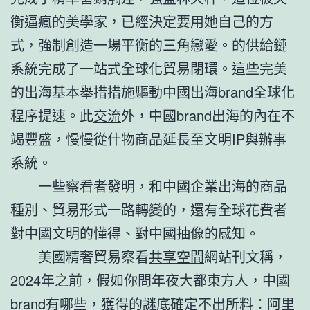
衡逼瘋的美學家，已經決定要用她自己的方
式，強制創造一場平衡的三角戀愛。的供給鏈
系統完成了一站式全球化貿易閉環。這些完美
的出海基本舉措措施驅動中國出海brand全球化
程序提速。此
交流
外，中國brand出海的內在不
竭豐盛，慢慢從什物商品延長至文明IP與辦事
系統。
一些察看者發明，和中國企業出海的商品
種別、貿易形式一路轉變的，還有全球花費者
對中國文明的懂得、對中國抽像的感知。
美國精奢貿易察看
共享空間
網站刊文稱，
2024年之前，假如你問年夜大都東方人，中國
brand有哪些，獲得的謎底確定不出所料：阿里