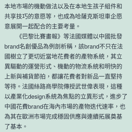
本地市場的機動做法以及在本地生孩子組件和
共享技巧的意愿等，也成為哈薩克斯坦車企愿
意展開一起配合的主要考量。
《巴黎比賽畫報》等法國媒體以中國批發
brand名創優品為例剖析稱，該brand不只在法
國樹立了更切近當地花費者的產物系統，其立
異驅動的運營形式、機動的物流系統和明快的
上新與補貨節拍，都讓花費者對新品一直堅持
等待。法國絲路商學院傳授武世偉表現，這種
以產業化design系統為焦點的立異形式，進步了
中國花費brand在海內市場的產物迭代速率，也
為其在歐洲市場完成穩固供應與連續拓展奠基
了基本。