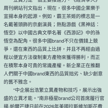
周刊網站刊文指出，現在，很多中國企業樂于
宣揚本身的起源。例如，霸王茶姬的標志是一
名戴著頭飾的京劇演員；熱點游戲《黑神話：
悟空》以中國古典文學名著《西游記》中的孫
悟空為配角。很多中國brand不只在價錢上競
爭，還在東西的品質上比拼，并且不再經由過
程以便宜方法復制東方產物來獲得勝利，而正
在積聚本身可貴的常識產權。新企業正在推翻
人們關于中國brand東西的品質拙劣、缺少創意
的舊不雅念。
“中企展出浩繁立異產物和技巧，展示出強
盛的立異才能。”南非極星brand公司首席履行官
揚·帕爾芒捷日前在2026年美國拉斯維加斯花費