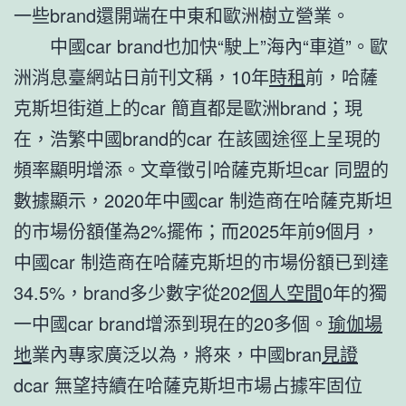
一些brand還開端在中東和歐洲樹立營業。
中國car brand也加快“駛上”海內“車道”。歐
洲消息臺網站日前刊文稱，10年
時租
前，哈薩
克斯坦街道上的car 簡直都是歐洲brand；現
在，浩繁中國brand的car 在該國途徑上呈現的
頻率顯明增添。文章徵引哈薩克斯坦car 同盟的
數據顯示，2020年中國car 制造商在哈薩克斯坦
的市場份額僅為2%擺佈；而2025年前9個月，
中國car 制造商在哈薩克斯坦的市場份額已到達
34.5%，brand多少數字從202
個人空間
0年的獨
一中國car brand增添到現在的20多個。
瑜伽場
地
業內專家廣泛以為，將來，中國bran
見證
dcar 無望持續在哈薩克斯坦市場占據牢固位