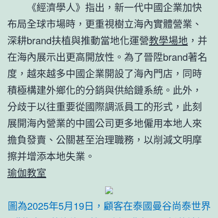
《經濟學人》指出，新一代中國企業加快
布局全球市場時，更重視樹立海內實體營業、
深耕brand扶植與推動當地化運營
教學場地
，并
在海內展示出更高開放性。為了晉陞brand著名
度，越來越多中國企業開設了海內門店，同時
積極構建外鄉化的分銷與供給鏈系統。此外，
分歧于以往重要從國際調派員工的形式，此刻
展開海內營業的中國公司更多地僱用本地人來
擔負發賣、公關甚至治理職務，以削減文明摩
擦并增添本地失業。
瑜伽教室
圖為2025年5月19日，顧客在泰國曼谷尚泰世界