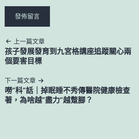
文
上一篇文章
孩子發展發育到九宮格講座追蹤關心兩
章
個要害目標
導
下一篇文章
覽
嘮“科”話｜掉眠睡不秀傳醫院健康檢查
著，為啥越“盡力”越蹩腳？