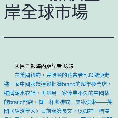
岸全球市場
國民日報海內版記者 嚴瑜
在美國紐約，曼哈頓的花費者可以隨便走
進一家中國服裝連鎖批發brand的超年夜門店，
選購潮水衣飾，再到另一家停業不久的中國茶
飲brand門店，買一杯咖啡或一支冰淇淋——英
國《經濟學人》日前頒發長文，以如許一幅場