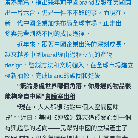
景為開篇，指出幾年前中國brand要想在美國闖
出一片六合，仍是一件不不難的事，而現在，
新一代中國企業加快布局全球市場，正走出一
條與先輩判然不同的成長途徑。
近年來，跟著中國企業出海的深刻成長，
越來越多中國brand經由過程立異的產物
design、營銷方法和文明輸入，在全球市場建立
極新抽像，完成brand的破圈和進級。
“無論身處世界哪個角落，你身邊的物品很
能夠產自中國”
會議室出租
“現在，人人都想‘沾點中
個人空間
國味
兒’。”近日，美國《連線》雜志追蹤關心到一個
有興趣思的趨向——民眾對中國的立場產生了