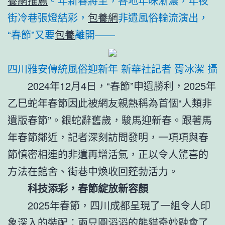
養網推薦
。年新春將至，各地年味漸濃，年夜
街冷巷張燈結彩，
包養網
非遺風俗輪流演出，
“春節”又要
包養
離開——
四川雅安傳統風俗迎新年 新華社記者 胥冰潔 攝
2024年12月4日，“春節”申遺勝利，2025年
乙巳蛇年春節因此被網友親熱稱為首個“人類非
遺版春節”。銀蛇辭舊歲，駿馬迎新春。跟著馬
年春節鄰近，記者深刻訪問發明，一項項與春
節慎密相連的非遺再增活氣，正以令人驚喜的
方法在館舍、街巷中煥收回蓬勃活力。
科技添彩，春節綻放新容顏
2025年春節，四川成都呈現了一組令人印
象深入的裝配：兩只圓滔滔的熊貓奇妙融會了