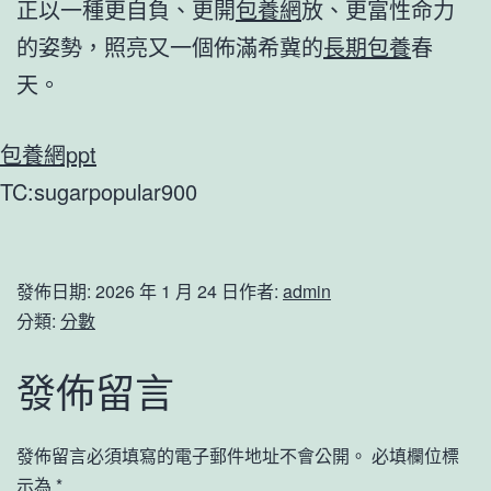
正以一種更自負、更開
包養網
放、更富性命力
的姿勢，照亮又一個佈滿希冀的
長期包養
春
天。
包養網ppt
TC:sugarpopular900
發佈日期:
2026 年 1 月 24 日
作者:
admin
分類:
分數
發佈留言
發佈留言必須填寫的電子郵件地址不會公開。
必填欄位標
示為
*