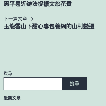
章
惠平易近辦法提振文旅花費
導
下一篇文章
覽
玉龍雪山下甜心專包養網的山村變遷
搜尋
搜尋
近期文章