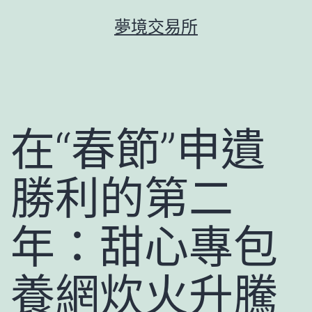
跳
夢境交易所
至
主
要
內
容
在“春節”申遺
勝利的第二
年：甜心專包
養網炊火升騰