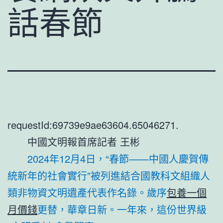
話春節
requestId:69739e9ae63604.65046271.
中國文明報首席記者 王彬
2024年12月4日，“春節——中國人慶賀傳
統新年的社會實行”被列進結合國教科文組織人
類非物資文明遺產代表作名錄。歲序
包養一個
月價錢
更替，華章日新。一年來，這份世界級