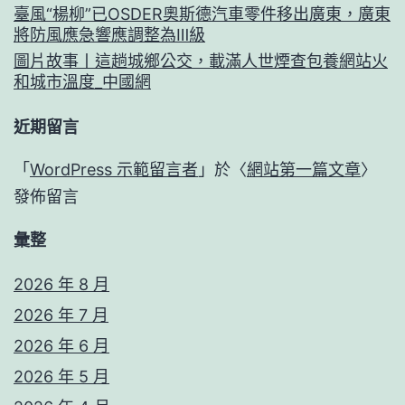
臺風“楊柳”已OSDER奧斯德汽車零件移出廣東，廣東
將防風應急響應調整為Ⅲ級
圖片故事丨這趟城鄉公交，載滿人世煙查包養網站火
和城市溫度_中國網
近期留言
「
WordPress 示範留言者
」於〈
網站第一篇文章
〉
發佈留言
彙整
2026 年 8 月
2026 年 7 月
2026 年 6 月
2026 年 5 月