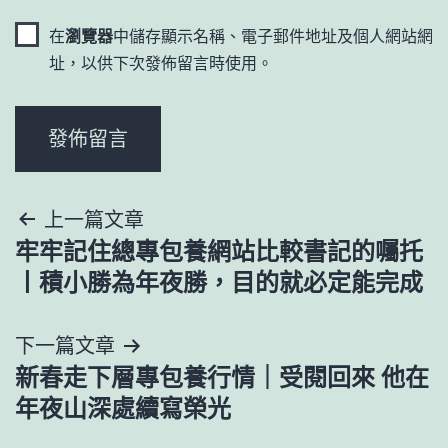
在
瀏覽器
中儲存顯示名稱、電子郵件地址及個人網站網
址，以供下次發佈留言時使用。
文
上一篇文章
牢牢記住總專包養網站比較書記的囑托
章
丨積小勝為年夜勝，目的就必定能完成
導
下一篇文章
覽
新春走下層專包養行情｜受閱回來 他在
年夜山深處續寫榮光