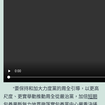
“要保持和加大力度黨的周全引導，以更高
尺度、更實舉動推動周全從嚴治黨，加倍
短期
包養
果斷無力地貫徹落實
包養
黨中心嚴重決議