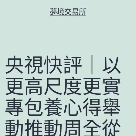
跳
夢境交易所
至
主
要
內
容
央視快評｜以
更高尺度更實
專包養心得舉
動推動周全從