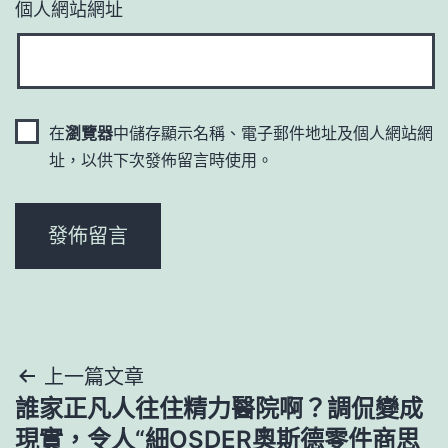
個人網站網址
在
瀏覽器
中儲存顯示名稱、電子郵件地址及個人網站網
址，以供下次發佈留言時使用。
文
上一篇文章
誰家正凡人往住精力醫院啊？調侃變成
章
現實，令人“細OSDER奧斯德零件商思