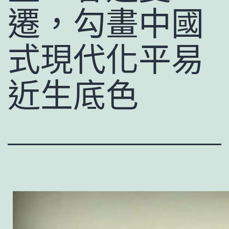
遷，勾畫中國
式現代化平易
近生底色