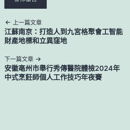
文
上一篇文章
江蘇南京：打造人到九宮格聚會工智能
章
財產地標和立異窪地
導
下一篇文章
覽
安徽亳州市舉行秀傳醫院體檢2024年
中式烹飪師個人工作技巧年夜賽