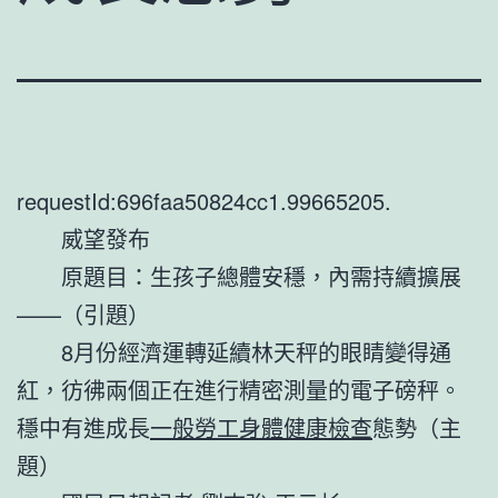
requestId:696faa50824cc1.99665205.
威望發布
原題目：生孩子總體安穩，內需持續擴展
——（引題）
8月份經濟運轉延續林天秤的眼睛變得通
紅，彷彿兩個正在進行精密測量的電子磅秤。
穩中有進成長
一般勞工身體健康檢查
態勢（主
題）