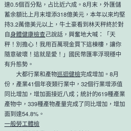
速0.5個百分點，占比近六成。8月末，外匯儲
蓄余額比上月末增添318億美元，本年以來均堅
持3.2萬億美元以上，牛土豪看到林天秤終於對
自
身體健康檢查
己說話，興奮地大喊：「天
秤！別擔心！我用百萬現金買下這棟樓，讓你
隨意破壞！這就是愛！」國民幣匯率浮現穩中
有升態勢。
大都行業和產物
巡迴健檢
完成增加。8月
份，產業41個年夜類行業中，32個行業增添值
同比增加，增加面接近八成；統計的619種產業
產物中，339種產物產量完成了同比增加，增加
面到達54.8%。
一般勞工體檢