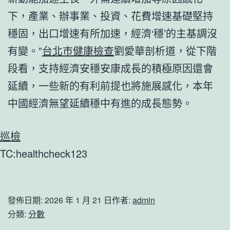
下，產業、辦事業、投資、花費增速基礎堅持
穩固，出口增速有所加速，經濟‘穩’的主基調沒
有變。”
台北巿健康檢查
劉愛華剖析道，從下階
段看，支持經濟安穩安康成長的積極原因還會
延續，一些新的有利前提也將施展感化，本年
中國經濟無望延續穩中有進的成長態勢。
巡檢
TC:healthcheck123
發佈日期:
2026 年 1 月 21 日
作者:
admin
分類:
分數