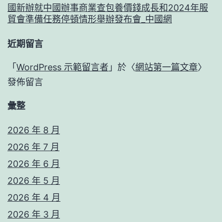
國新辦就中國辦事商業查包養價錢成長和2024年服
貿會準備任務停頓情形舉辦發布會_中國網
近期留言
「
WordPress 示範留言者
」於〈
網站第一篇文章
〉
發佈留言
彙整
2026 年 8 月
2026 年 7 月
2026 年 6 月
2026 年 5 月
2026 年 4 月
2026 年 3 月