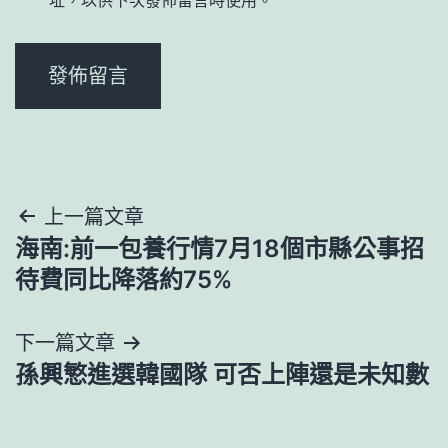
文
上一篇文章
海南:前一包養行情7月18個市縣公事招
章
待費同比降落約75%
導
下一篇文章
覽
孫興慜進選韓國隊 可否上陣還是未知數