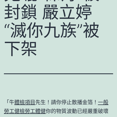
封鎖 嚴立婷
“滅你九族”被
下架
「牛
體檢項目
先生！請你停止散播金箔！
一般
勞工健檢
勞工體健
你的物質波動已經嚴重破壞