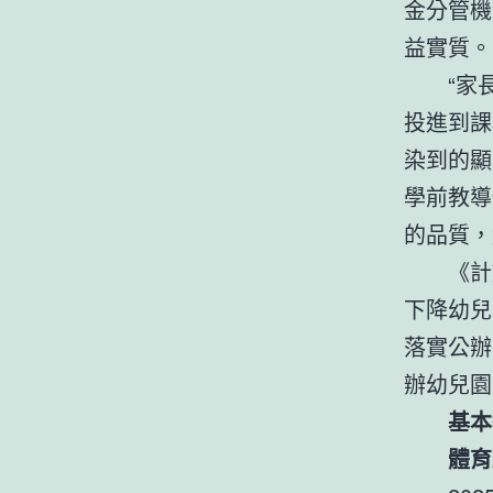
金分管機
益實質。
“家
投進到課
染到的顯
學前教導
的品質，
《計
下降幼兒
落實公辦
辦幼兒園
基本
體育