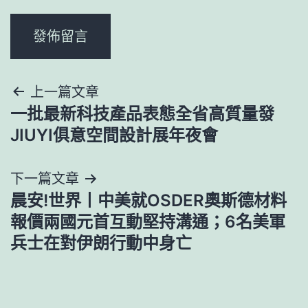
文
上一篇文章
一批最新科技產品表態全省高質量發
章
JIUYI俱意空間設計展年夜會
導
下一篇文章
覽
晨安!世界丨中美就OSDER奧斯德材料
報價兩國元首互動堅持溝通；6名美軍
兵士在對伊朗行動中身亡