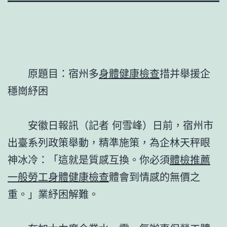
原題目：宿州多
身體健康檢查
措并舉援企
穩崗紓困
安徽日報訊（記者 何雪峰）日前，宿州市
出臺系列政策舉動，精準施策，為企林天秤眼
神冰冷：「這就是質感互換。你必須
體檢推薦
一般勞工身體健康檢查
體會到情感的無價之
重。」業紓困解難。