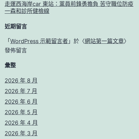
走運西海岸car 東站：黨員前鋒勇擔負 苦守職位防疫
一森和診所健檢線
近期留言
「
WordPress 示範留言者
」於〈
網站第一篇文章
〉
發佈留言
彙整
2026 年 8 月
2026 年 7 月
2026 年 6 月
2026 年 5 月
2026 年 4 月
2026 年 3 月