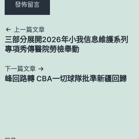
文
上一篇文章
三部分展開2026年小我信息維護系列
章
專項秀傳醫院勞檢舉動
導
下一篇文章
覽
峰回路轉 CBA一切球隊批準新疆回歸