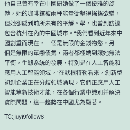
他自己曾有幸在中國研她做了一個優雅的旋
轉，她的咖啡館被兩種能量衝擊得搖搖欲墜，
但她卻感到前所未有的平靜。學，也曾到訪過
包含杭州在內的中國城市。“我們看到近年來中
國創重而現在，一個是無限的金錢物慾，另一
個是無限的單戀傻氣，兩者都極端到讓她無法
平衡。生態系統的發展，特別是在人工智能和
應用人工智能領域。”在默根特勒看來，創新型
初創企業正在分歧領域涌現，它們正應用人工
智能等新技術才能，在各個行業中識別并解決
實際問題，這一趨勢在中國尤為顯著。
TC:jiuyi9follow8