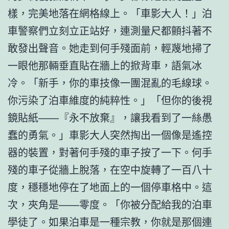
樣，完美地落在網格線上。「車影大人！」泊
車警察們立刻立正站好，連測量尺都顫抖著不
敢發出聲音。她走到何手殘面前，輕蔑地掃了
一眼他那輛垂直貼在牆上的掀背車，語氣冰
冷。「新手，你的車技像一團混亂的毛線球。
你污染了泊車維度的純粹性。」「但你的後視
鏡貼紙——『永不放棄』，讓我看到了一絲愚
蠢的勇氣。」車影大人突然掏出一個像是遙控
器的裝置，對著何手殘的車子按了一下。何手
殘的車子從牆上脫落，在空中旋轉了一百八十
度，穩穩地停在了地面上的一個停車格中。這
次，夾角是——零度。「你被分配給我的泊車
學徒了。如果泊車是一種宗教，你就是那個連