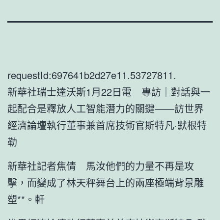
requestId:697641b2d27e11.53727811.
新華社瑞士達沃斯1月22日電 專訪｜對話與一
起配合是釋放人工智能潛力的關鍵——訪世界
經濟論壇執行董事兼首席技術官斯特凡·默根特
勒
新華社記者焦倩 馬汝他們的力量不再是攻
擊，而變成了林天秤舞台上的兩座極端背景雕
塑**。軒