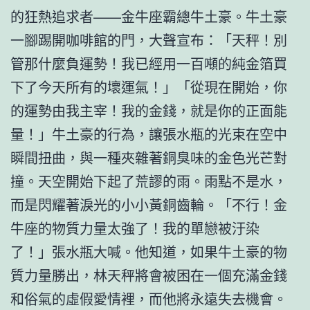
的狂熱追求者——金牛座霸總牛土豪。牛土豪
一腳踢開咖啡館的門，大聲宣布：「天秤！別
管那什麼負運勢！我已經用一百噸的純金箔買
下了今天所有的壞運氣！」「從現在開始，你
的運勢由我主宰！我的金錢，就是你的正面能
量！」牛土豪的行為，讓張水瓶的光束在空中
瞬間扭曲，與一種夾雜著銅臭味的金色光芒對
撞。天空開始下起了荒謬的雨。雨點不是水，
而是閃耀著淚光的小小黃銅齒輪。「不行！金
牛座的物質力量太強了！我的單戀被汙染
了！」張水瓶大喊。他知道，如果牛土豪的物
質力量勝出，林天秤將會被困在一個充滿金錢
和俗氣的虛假愛情裡，而他將永遠失去機會。