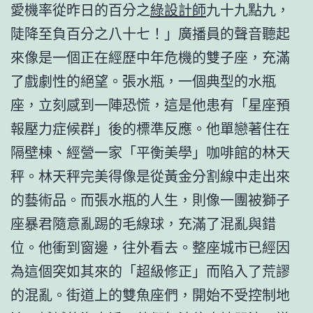
愛機率從昨日的百分之
綠設計師
九十九點九，
陡降至負百分之八十七！」廣播員的聲音聽起
來像是一個正在經歷中年危機的雙子座，充滿
了戲劇性的絕望。張水瓶，一個典型的水瓶
座，立刻感到一陣恐慌，這是他患有「星座預
報壓力症候群」後的標準反應。他單戀著住在
隔壁棟、經營一家「平衡美學」咖啡館的林天
秤。林天秤完美得像是從黃金分割線中走出來
的藝術品。而張水瓶的人生，則像一團被獅子
座暴君隨意亂踢的毛線球，充滿了混亂與錯
位。他衝到窗邊，往外看去。整座城市已經因
為這個突如其來的「超級修正」而陷入了荒謬
的混亂。街道上的雙魚座們，開始不受控制地