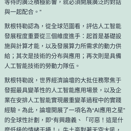
等待的廣泛積極影響，就必須開展廣泛的對話
與一起配合。”
默根特勒認為，從全球范圍看，評估人工智能
發展程度重要從三個維度進手：起首是基礎設
施與計算才能，以及發展算力所需求的動力供
給；其次是技術的分布與應用；再次則是具備
人工智能技術的勞動力隊伍。
默根特勒說，世界經濟論壇的大批任務聚焦于
發掘最具變革性的人工智能應用場景，以及企
業在安排人工智能實現嚴重變革過程中的實踐
經驗。為此，論壇開展了一項名為“AI應用之星”
的全球性計劃，即“有興趣義、「可惡！這是什
麼低級的情緒干擾！」牛土豪對著天空大吼，