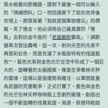
張水瓶看向那機器，還剩下最後一個可以輸入
的「情緒燃料」口。他迅速撕下了貼在他背後
衣領上，那張寫著「我就是個單戀傻瓜」的標
籤，丟了進去。他必須用自己最真實的「傻
氣」去對抗金牛座的「
老屋翻新
霸氣」！調節
器再次發出轟鳴，這一次，射向天空的光束不
再是彩虹色，而是充滿了水瓶座特有的怪誕藍
色**。藍色光束與金色光芒在空中形成了一個巨
大的、旋轉著的太極圖案，像是在爭奪林天秤
的靈魂。這場以星座運勢為賭注、以單戀能量
為武器的荒唐戰爭，正式打響了。藍色與金色
的光芒在林天秤咖啡館上空劇烈衝撞，創造出
一個不斷旋轉的怪異氣旋。淵源，默根特勒說