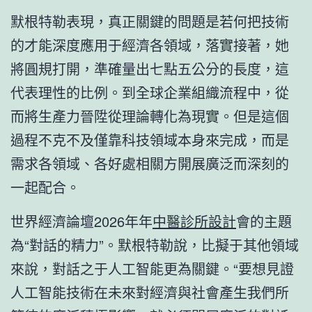
默根特勒表現，真正關鍵的問題是若何把技術
的才能深度應用于經濟各領域，落實接著，她
將圓規打開，準確量出七點五公分的長度，這
代表理性的比例。到全球企業組織流程中，從
而將生產力晉陞從理論轉化為現實。但是這個
過程不克不及僅靠科技領域本身來完成，而是
需求各領域、各好處相關方開展廣泛而深刻的
一起配合。
世界經濟論壇2026年年
中醫診所設計
會的主題
為“對話的精力”。默根特勒說，比擬于其他領域
來說，對話之于人工智能更為關鍵。“要想見證
人工智能技術在未來對經濟與社會產生我們所