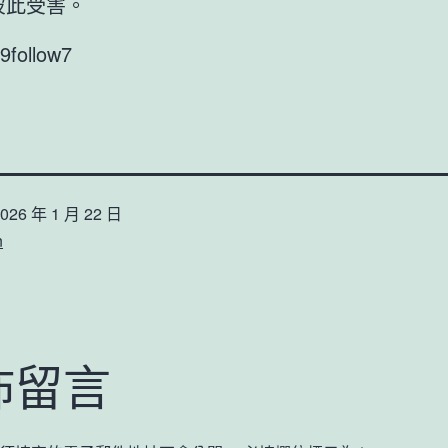
彼此受害。
9follow7
026 年 1 月 22 日
n
佈留言