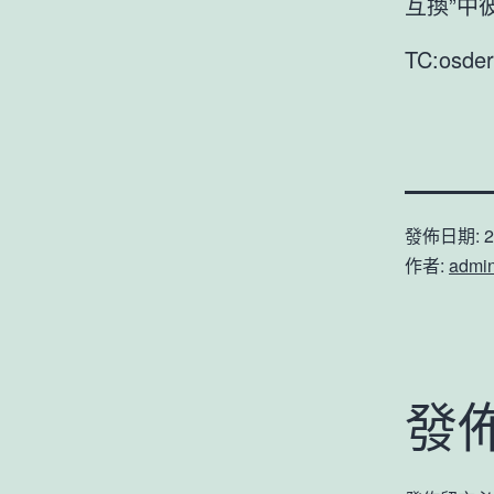
互換”中
TC:osder
發佈日期:
2
作者:
admi
發