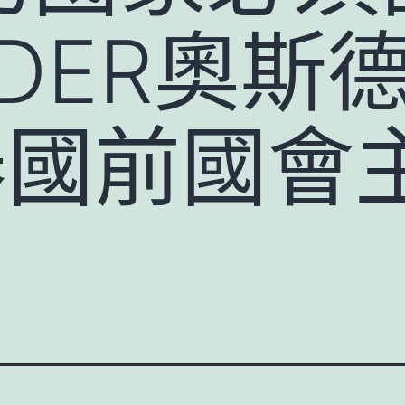
SDER奧斯
泰國前國會