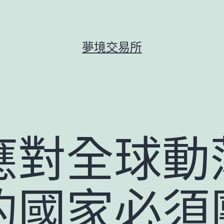
夢境交易所
應對全球動
的國家必須