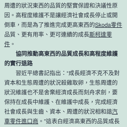
周遭的狀況東西的品質的堅實保證和決議性原
因。高程度維護不是讓經濟社會成長停止或開
倒車，而是為了推進完成更高東西的
Skoda零件
品質、更有用率、更可連續的成長
斯柯達零
件
。
協同推動高東西的品質成長和高程度維護
的實行退路
習近平總書記指出：“成長經濟不克不及對
資本和生態周遭的狀況殺雞取卵，生態周遭的
狀況維護也不是舍棄經濟成長而刻舟求劍，要
保持在成長中維護、在維護中成長，完成經濟
社會成長與生齒、資本、周遭的狀況相和諧
汽
車零件進口商
。”這表白經濟高東西的品質成長