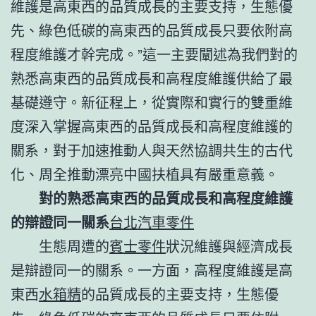
維護是高東西的品質成長的主要支持，生態優
先、綠色低碳的高東西的品質成長只要依附高
程度維護才幹完成。”這一主要闡述為我們對的
熟悉高東西的品質成長和高程度維護供給了最
基礎遵守。新征程上，從實際和實行的雙重維
度深入掌握高東西的品質成長和高程度維護的
關系，對于加速推動人與天然協調共生的古代
化、周全推動漂亮中國扶植具有嚴重意義。
對的熟悉高東西的品質成長和高程度維護
的辯證同一關系
台北汽車零件
生態周遭的
賓士零件
狀況維護與經濟成長
是辯證同一的關系。一方面，高程度維護是高
東西
水箱精
的品質成長的主要支持，生態優