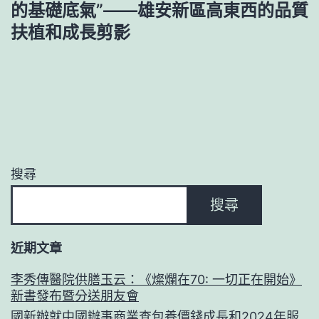
的基礎底氣”——雄安新區高東西的品質
扶植和成長剪影
搜尋
搜尋
近期文章
李秀傳醫院供膳玉云：《燦爛在70: 一切正在開始》
新書發布暨分送朋友會
國新辦就中國辦事商業查包養價錢成長和2024年服