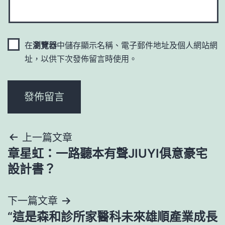
在
瀏覽器
中儲存顯示名稱、電子郵件地址及個人網站網
址，以供下次發佈留言時使用。
文
上一篇文章
章星虹：一路聽本有聲JIUYI俱意豪宅
章
設計書？
導
下一篇文章
覽
“這是森和診所家醫科未來雄順產業成長