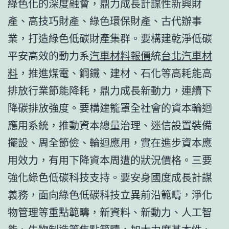
綠色化的深度融會，鼎力成長計謀性新興財
產、高技巧財產、綠色環保財產、古代辦事
業，打造綠色低碳財產集群。要構建乾淨低碳
平安高效的動力系
汽車材料報價
統
台北汽車材
料
，推進煤電、鋼鐵、建材、石化等高耗能高
排放行業節能降耗，鼎力成長新動力，連續下
降碳排放強度。要構建籠罩全社會的資本輪迴
應用系統，推動資本總量治理、迷信設置裝備
擺設、周全節儉、輪迴應用，實在進步資本應
用效力，有用下降資本周遭的狀況價格。三要
強化綠色低碳科技支持。要安身國度成長計謀
義務，面向綠色低碳科技立異前沿範疇，淨化
物管理等重點範疇，新資料、新動力、人工智