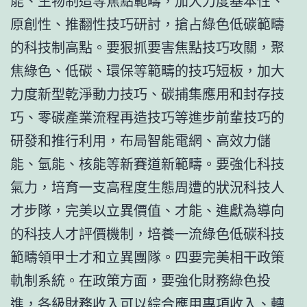
能、生物制造等焦點範疇，加大力度基本性、
原創性、推翻性技巧研討，搶占綠色低碳範疇
的科技制高點。要狠抓要害焦點技巧攻關，聚
焦綠色、低碳、環保等範疇的技巧短板，加大
力度新型乾淨動力技巧、碳捕集應用和封存技
巧、零碳產業流程再造技巧等進步前輩技巧的
研發和推行利用，布局智能電網、高效力儲
能、氫能、核能等新賽道新範疇。要強化科技
氣力，培育一支高程度生態周遭的狀況科技人
才步隊，完美以立異價值、才能、進獻為導向
的科技人才評價機制，培養一流綠色低碳科技
範疇領甲士才和立異團隊。四要完美相干政策
軌制系統。在政策方面，要強化財務綠色投
進，各級財務收入可以綜合應用專項收入、轉