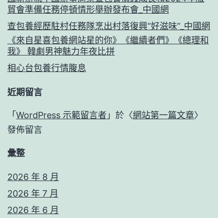
貿會準備任務停頓情形舉辦發布會_中國網
查包養經歷駐村任務隊烹出村落復興“好滋味”_中國網
《來自星喜包養網站星的你》《繼續者們》《總理和
我》 韓劇男神魅力年夜比拼
相心台包養行情腹息
近期留言
「
WordPress 示範留言者
」於〈
網站第一篇文章
〉
發佈留言
彙整
2026 年 8 月
2026 年 7 月
2026 年 6 月