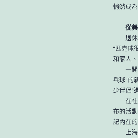
悄然成為
從美
退休
“匹克球
和家人、
一開
乓球”的
少伴侶“
在社
布的活動
記內在的
上海