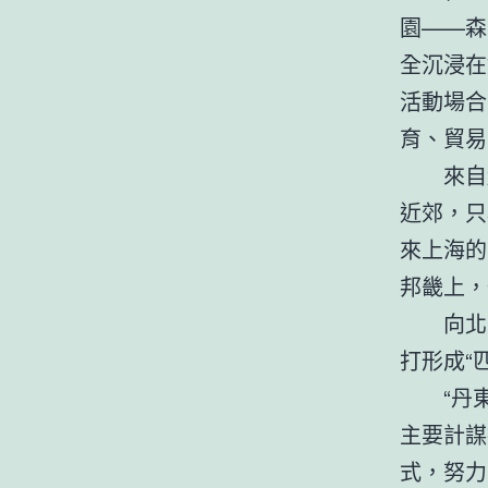
園——森
全沉浸在
活動場合
育、貿易
來自
近郊，只
來上海的
邦畿上，
向北
打形成“
“丹
主要計謀
式，努力