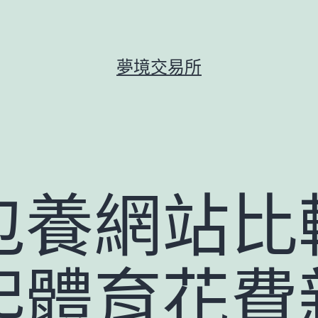
夢境交易所
包養網站比
起體育花費