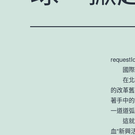
requestI
國際
在北
的改革舊
著手中的
一道道弧
這就
血”新興