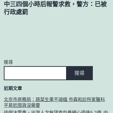
中三四個小時后報警求救，警方：已被
行政處罰
搜尋
搜尋
近期文章
北京市商務局：蔬菜生果不竭檔 市森和診所家醫科
平易近囤貨沒需要
這個冰雪季，出游人次無望查包養網心得達5.2億_中