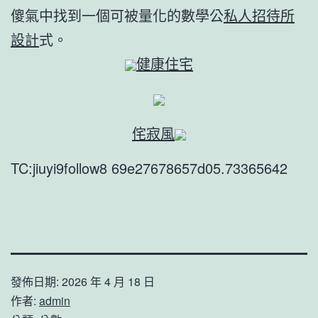
傻氣中找到一個可被量化的數學公
私人招待所
設計
式。
健康住宅
侘寂風
TC:jiuyi9follow8 69e27678657d05.73365642
發佈日期:
2026 年 4 月 18 日
作者:
admin