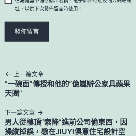
在
瀏覽器
中儲存顯示名稱、電子郵件地址及個人網站網
址，以供下次發佈留言時使用。
文
上一篇文章
“一碗面”傳授和他的“億嵐辦公家具蘋果
章
天團”
導
下一篇文章
覽
男人從樓頂“索降”進前公司偷東西，因
操縱掉誤，懸在JIUYI俱意住宅設計空