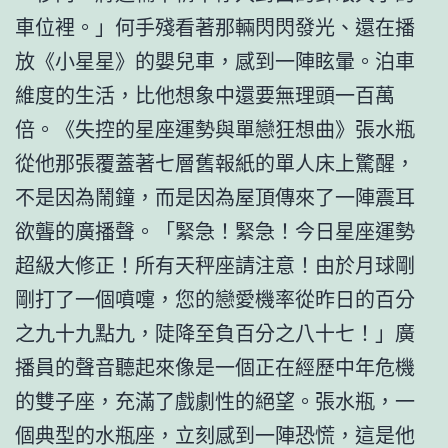
車位裡。」何手殘看著那輛閃閃發光、還在播
放《小星星》的嬰兒車，感到一陣眩暈。泊車
維度的生活，比他想象中還要無理頭一百萬
倍。《失控的星座運勢與單戀狂想曲》張水瓶
從他那張覆蓋著七層舊報紙的單人床上驚醒，
不是因為鬧鐘，而是因為屋頂傳來了一陣震耳
欲聾的廣播聲。「緊急！緊急！今日星座運勢
超級大修正！所有天秤座請注意！由於月球剛
剛打了一個噴嚏，您的戀愛機率從昨日的百分
之九十九點九，陡降至負百分之八十七！」廣
播員的聲音聽起來像是一個正在經歷中年危機
的雙子座，充滿了戲劇性的絕望。張水瓶，一
個典型的水瓶座，立刻感到一陣恐慌，這是他