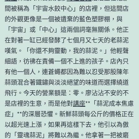
間被稱為「宇宙水餃中心」的店裡，但這間店
的外觀更像是一個被遺棄的藍色塑膠棚，與
「宇宙」或「中心」這兩個詞毫無關係。他正
在對著一缸已經發酵了七個月又七天的老蒜泥
嘆氣。「你還不夠靈動，我的蒜泥。」他輕聲
細語，彷彿在責備一個不上進的孩子。店內只
有他一個人，連蒼蠅都因為難以忍受那股陳年
蒜頭混合著鐵鏽與淡淡絕望的味道而選擇繞道
飛行。今天的營業額是：零。廖沾沾不安的不
是店裡的生意，而是他對
講座
**「蒜泥成本焦慮
症」**的深層恐懼。新鮮蒜頭每公斤的價格正在
以超光速上漲，如果再這樣下去，他引以為傲
的「靈魂蒜泥」將難以為繼。他拿著一把被磨