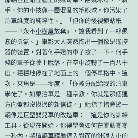
手，你的車技像一團混亂的毛線球。你污染了
泊車維度的純粹性。」「但你的後視鏡貼紙
——『永不
小樹屋
放棄』，讓我看到了一絲愚
蠢的勇氣。」車影大人突然掏出一個像是遙控
器的裝置，對著何手殘的車子按了一下。何手
殘的車子從牆上脫落，在空中旋轉了一百八十
度，穩穩地停在了地面上的一個停車格中。這
次，夾角是——零度。「你被分配給我的泊車
學徒了。如果泊車是一種宗教，你就是那個連
方向盤都沒摸過的新信徒。」她指了指旁邊一
輛像是巨型嬰兒車的改造車：「這是你的訓練
工具，從現在開始，你得學會如何在零點零零
一秒內，將這輛車精準停入對面的針眼大小的