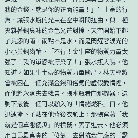
我的金錢，就是你的正面能量！」牛土豪的行
為，讓張水瓶的光束在空中瞬間扭曲，與一種
夾雜著銅臭味的金色光芒對撞。天空開始下起
了荒謬的雨。雨點不是水，而是閃耀著淚光的
小小黃銅齒輪。「不行！金牛座的物質力量太
強了！我的單戀被汙染了！」張水瓶大喊。他
知道，如果牛土豪的物質力量勝出，林天秤將
會被困在一個充滿金錢和俗氣的虛假愛情裡，
而他將永遠失去機會。張水瓶看向那機器，還
剩下最後一個可以輸入的「情緒燃料」口。他
迅速撕下了貼在他背後衣領上，那張寫著「我
就是個單戀傻瓜」的標籤，丟了進去。他必須
用自己最真實的「傻氣」去對抗金牛座的「霸