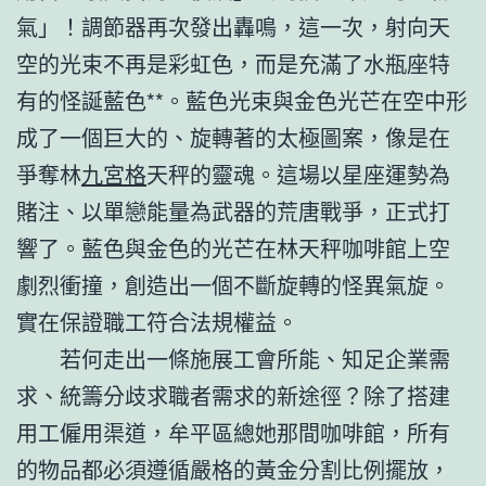
氣」！調節器再次發出轟鳴，這一次，射向天
空的光束不再是彩虹色，而是充滿了水瓶座特
有的怪誕藍色**。藍色光束與金色光芒在空中形
成了一個巨大的、旋轉著的太極圖案，像是在
爭奪林
九宮格
天秤的靈魂。這場以星座運勢為
賭注、以單戀能量為武器的荒唐戰爭，正式打
響了。藍色與金色的光芒在林天秤咖啡館上空
劇烈衝撞，創造出一個不斷旋轉的怪異氣旋。
實在保證職工符合法規權益。
若何走出一條施展工會所能、知足企業需
求、統籌分歧求職者需求的新途徑？除了搭建
用工僱用渠道，牟平區總她那間咖啡館，所有
的物品都必須遵循嚴格的黃金分割比例擺放，