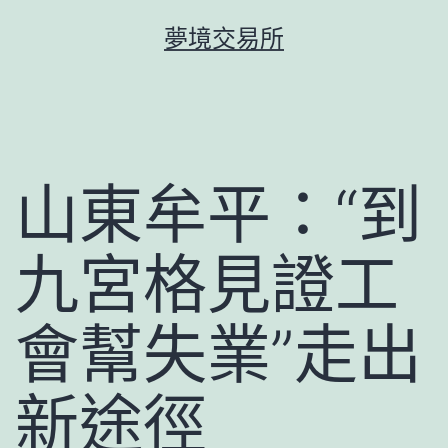
跳
夢境交易所
至
主
要
內
容
山東牟平：“到
九宮格見證工
會幫失業”走出
新途徑