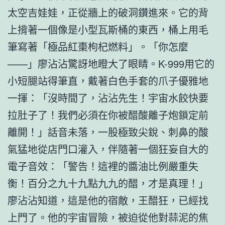
太空吉娃娃，正從牆上的破洞鑽進來。它的背
上揹著一個像是小型瓦斯桶的東西，桶上用毛
筆寫著「極品紅棗枸杞燃料」。「你怎麼
——」廖沾沾驚訝地瞪大了眼睛。K-999用它的
小短腿站得筆直，戴著白色手套的爪子優雅地
一揮：「沒時間了，沾沾先生！宇宙水餃快要
拉肚子了！我們必須在你被醋酸離子炮鎖定前
離開！」話音未落，一股極致尖銳、刺鼻的酸
氣猛地從店門口灌入，伴隨著一個狂妄自大的
電子音效：「警告！這裡的醬油比例嚴重失
衡！百分之九十九點九九的醋，才是真理！」
廖沾沾知道，這是他的宿敵，王醋狂，已經找
上門了。他的宇宙冒險，被迫從他對蒜泥的焦