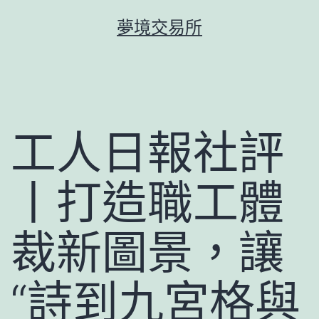
跳
夢境交易所
至
主
要
內
容
工人日報社評
丨打造職工體
裁新圖景，讓
“詩到九宮格與