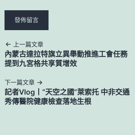
文
上一篇文章
內蒙古達拉特旗立異舉動推進工會任務
章
提到九宮格共享質增效
導
下一篇文章
覽
記者Vlog丨“天空之國”萊索托 中非交通
秀傳醫院健康檢查落地生根