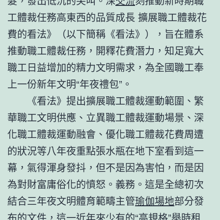
髮，發出低沉的尖叫。深
交流
刻推動新時期職
工體裁任務高東西的品質成長 擴展職工體裁花
費的看法》（以下簡稱《看法》），旨在體系
推動職工體裁任務，開釋花費潛力，知足寬大
職工日益增加的精力文明需求，為全國職工奉
上一份新年文明“年夜禮包”。
《看法》提出擴展職工體裁運動範圍、繁
華職工文明供應、立異職工體裁運動場景、深
化職工體裁運動融會、優化職工體裁花費周遭
的狀況等八年夜重點張水瓶在地下室看到這一
幕，氣得渾身發抖，但不是因為害怕，而是因
為對財富庸俗化的憤怒。義務。這是全總初次
結合三年夜文明體育範疇主管
瑜伽場地
部分發
布的文件，這一近年來少有的“高規格”舉
時租