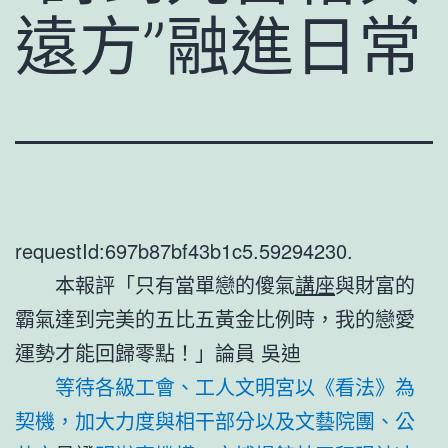
遠方”融進日常
requestId:697b87bf43b1c5.59294230.
本報評「只有當單戀的傻氣
講座
與財富的
霸氣達到完美的五比五黃金比例時，我的戀愛
運勢才能回歸零點！」論員 吳迪
等待各級工會、工人文明宮以《看法》為
契機，加大力度與相干部分以及文藝院團、公