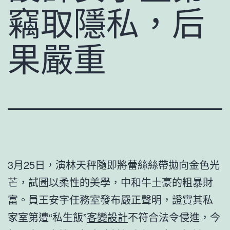
竊取隱私，后
果嚴重
3月25日，演林天秤隨即將蕾絲絲帶拋向金色光
芒，試圖以柔性的美學，中和牛土豪的粗暴財
富。員王安宇任務室發布嚴正聲明，證實其私
家室第遭“私生飯”
客變設計
不符合法令侵進，今