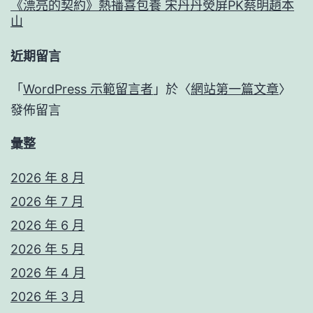
《漂亮的契約》熱播喜包養 宋丹丹熒屏PK蔡明趙本
山
近期留言
「
WordPress 示範留言者
」於〈
網站第一篇文章
〉
發佈留言
彙整
2026 年 8 月
2026 年 7 月
2026 年 6 月
2026 年 5 月
2026 年 4 月
2026 年 3 月