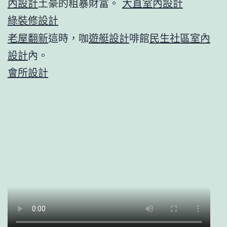
內設計
土豪的粗暴財富。
大直室內設計
綠裝修設計
老屋翻新
這時，咖
遊艇設計
啡館
民生社區室內
設計
內。
會所設計