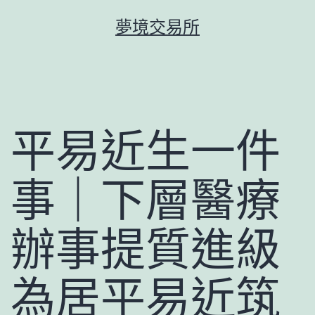
跳
夢境交易所
至
主
要
內
容
平易近生一件
事｜下層醫療
辦事提質進級
為居平易近筑