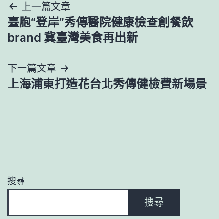
文
上一篇文章
臺胞“登岸”秀傳醫院健康檢查創餐飲
章
brand 冀臺灣美食再出新
導
下一篇文章
覽
上海浦東打造花台北秀傳健檢費新場景
搜尋
搜尋