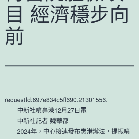
目 經濟穩步向
前
requestId:697e834c5ff690.21301556.
中新社噴鼻港12月27日電
中新社記者 魏華都
2024年，中心接連發布惠港辦法，提振噴