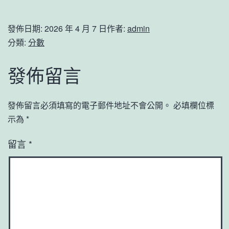
發佈日期:
2026 年 4 月 7 日
作者:
admin
分類:
分數
發佈留言
發佈留言必須填寫的電子郵件地址不會公開。
必填欄位標
示為
*
留言
*