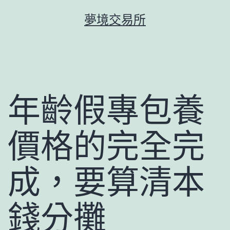
跳
夢境交易所
至
主
要
內
容
年齡假專包養
價格的完全完
成，要算清本
錢分攤