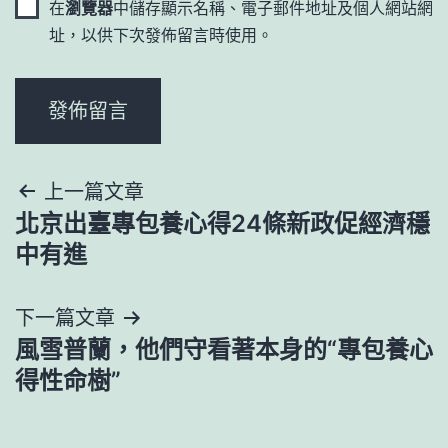
在
瀏覽器
中儲存顯示名稱、電子郵件地址及個人網站網
址，以供下次發佈留言時使用。
文
上一篇文章
北京出臺專包養心得24條新政促經濟穩
章
中有進
導
下一篇文章
覽
風雪普蘭，他們守看著本身的“專包養心
得性命樹”