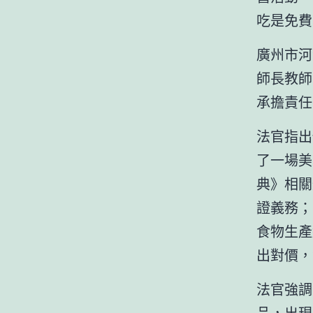
吃是免費
廣州市河
師長教師
承擔責任
法官指出
了一場美
典》相關
證義務；
食物生產
出對價，
法官強調
品，出現