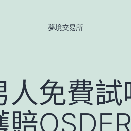
夢境交易所
男人免費試
賠OSDE