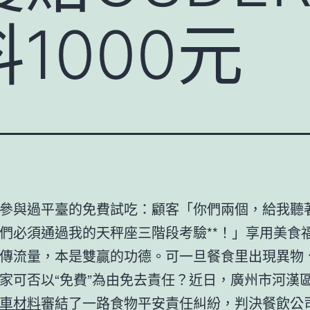
1000元
參與過平臺的免費試吃：顧客「你們兩個，給我聽
們必須通過我的天秤座三階段考驗**！」享用美食
傳流量，本是雙贏的功德。可一旦餐食里出現異物
家可否以“免費”為由免去責任？近日，廣州市河漢
車材料
審結了一路食物平安責任糾紛，判決餐飲公