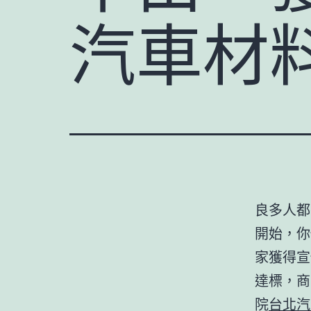
汽車材料
良多人都
開始，你
家獲得宣
達標，商
院
台北汽