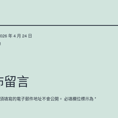
026 年 4 月 24 日
n
佈留言
須填寫的電子郵件地址不會公開。
必填欄位標示為
*