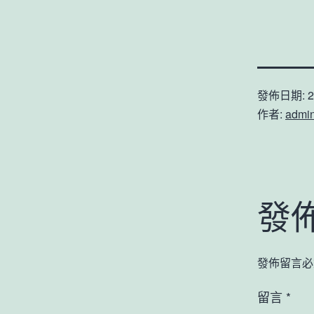
發佈日期:
2
作者:
admi
發
發佈留言必
留言
*