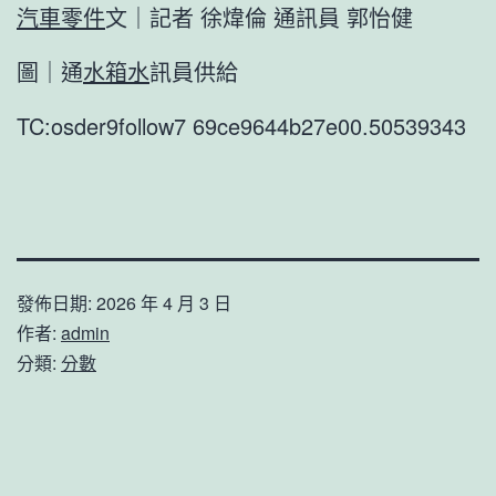
汽車零件
文｜記者 徐煒倫 通訊員 郭怡健
圖｜通
水箱水
訊員供給
TC:osder9follow7 69ce9644b27e00.50539343
發佈日期:
2026 年 4 月 3 日
作者:
admin
分類:
分數