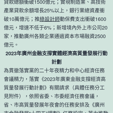
貸款總額衝破1500億元；實現制造業、高技術
產業貸款余額增長25%以上，銀行業總資產衝
破10萬億元；推
綠設計師
動保費支出衝破1600
億元，增速不低于6%；新增境內外上市公司20
家，推動廣州各類企業通過資本市場融資2500
億元。
2023年廣州金融支撐實體經濟高質量發展行動
計劃
為貫徹落實黨的二十年夜精力和中心經濟任務
會議精力，落實《2023年廣東金融支撐經濟高
質量發展行動計劃》有關請求（具體任務分工
見附件），依照省委、市委經濟任務會議，
省、市高質量發展年夜會的任務安排及《廣州