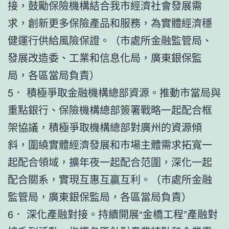
接，鼓勵保險機構結合我市經濟社會發展需
求，創新更多保險產品和服務，為實體經濟穩
健運行供給風險保證。（市處所金融監管局、
發展改造委、工業和信息化局，廣東銀保監
局，各區當局負責）
5． 積極爭取金融機構總部資源。推動市當局與
重點銀行、保險機構總部簽署戰略一起配合框
架協議，積極爭取機構總部對廣州的資源傾
斜，圍繞實體經濟發展和市場主體需求拓寬一
起配合領域，擴年夜一起配合范圍，深化一起
配合關系，實現互惠互贏互利。（市處所金融
監管局，廣東銀保監局，各區當局負責）
6． 深化產融對接。持續開展“金橋工程”產融對