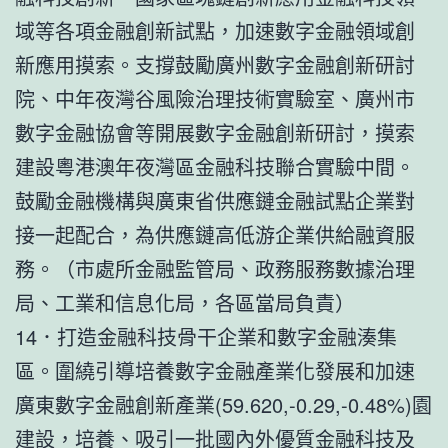
域等各項金融創新試點，加速數字金融領域創
新應用摸索。支撐鼓勵廣州數字金融創新研討
院、中年夜灣谷風險治理技術實驗室、廣州市
數字金融協會等開展數字金融創新研討，摸索
建設粵港澳年夜灣區金融科技聯合實驗中間。
鼓勵金融機構與廣東省供應鏈金融試點企業對
接一起配合，為供應鏈高低游企業供給融資服
務。（市處所金融監管局、政務服務數據治理
局、工業和信息化局，各區當局負責）
14．打造金融科技骨干企業和數字金融湊集
區。圍繞引導培養數字金融產業化發展和加速
廣東數字金融創新產業(59.620,-0.29,-0.48%)園
建設，培養、吸引一批國內外優質金融科技及