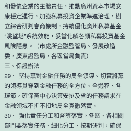
和發債企業的主體責任，推動廣州資本市場安
康穩定運行。加強私募投資企業準進治理，樹
立綜合研判會商機制，持續優化廣州私募基金
“眺望塔”系統效能，妥當化解各類私募投資基金
風險隱患。（市處所金融監管局、發展改造
委，廣東證監局，各區當局負責）
三、保證辦法
29． 堅持黨對金融任務的周全領導。切實將黨
的領導貫穿到金融任務的全方位、全過程、各
環節，確保黨中心決策安排及省的任務請求在
金融領域不折不扣地周全貫徹落實。
30． 強化責任分工和督導落實。各區、各相關
部門要落實任務、細化分工、按期研判，確保