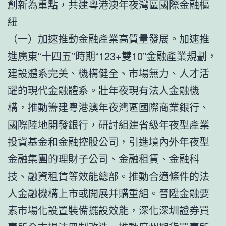
創新為重點，共建粵港澳年夜灣區國際金融樞
紐
（一）加速推動金融產業高質量發展。加速推
進廣東“十四五”時期“123+雙10”金融產業規劃，
建設體系完美、機構健全、市場無力、人才活
躍的現代金融體系。壯年夜現有法人金融機
構，推動籌建粵港澳年夜灣區國際商業銀行、
國際陸地開發銀行，研討組建省級年夜型產業
投資基金和金融控股公司，引進境內外年夜型
金融集團的理財子公司、金融租賃、金融科
技、融資租賃等效能總部。推動合適條件的法
人金融機構上市或開展并購重組。晉陞金融要
素市場化設置裝備擺設效能，深化深圳證券買