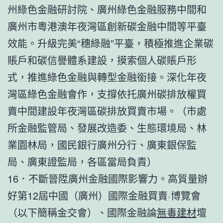
州綠色金融研討院、廣州綠色金融服務中間和
廣州市粵港澳年夜灣區創新碳金融中間等平臺
效能。升級完美“穗綠融”平臺，積極推進企業碳
賬戶和碳信譽體系建設，摸索個人碳賬戶形
式，推進綠色金融與轉型金融銜接。深化年夜
灣區綠色金融會作，支撐依托廣州碳排放權買
賣中間建設年夜灣區碳排放買賣市場。（市處
所金融監管局、發展改造委、生態環境局、林
業園林局，國民銀行廣州分行、廣東銀保監
局、廣東證監局，各區當局負責）
16．不斷晉陞廣州金融國際影響力。高質量辦
好第12屆中國（廣州）國際金融買賣·博覽會
（以下簡稱金交會）、國際金融論
無毒建材
壇