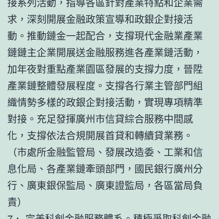
接系列活動，指導各區針對產業特點和企業需
求，深刻開展金融政策宣導和政銀企對接活
動。推動鏈金一起配合，支撐現代金融業產業
鏈鏈主企業開展送金融服務進各產業鏈活動，
加年夜對重點產業園區發展的支撐力度，晉陞
產業鏈整體發展程度。支撐各行業主管部門組
織情勢多樣的政銀企對接活動，實現專項精準
對接。充足發揮廣州市信貸綜合服務中間感
化，支撐依法合規開展首貸和轉續貸業務。
（市處所金融監管局、發展改造委、工業和信
息化局、各產業鏈牽頭部門，國民銀行廣州分
行、廣東銀保監局、廣東證監局，各區當局負
責）
7． 完美科創金融服務體系。積極爭取科創金融