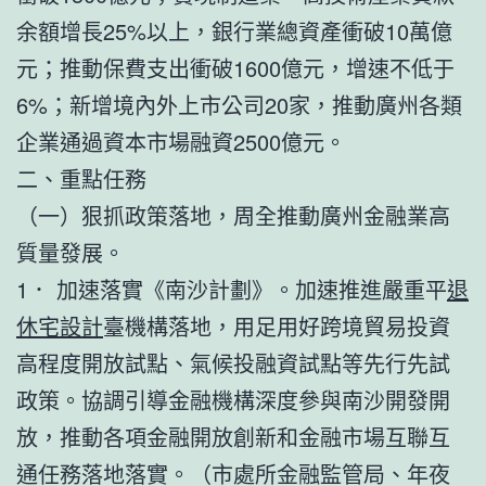
余額增長25%以上，銀行業總資產衝破10萬億
元；推動保費支出衝破1600億元，增速不低于
6%；新增境內外上市公司20家，推動廣州各類
企業通過資本市場融資2500億元。
二、重點任務
（一）狠抓政策落地，周全推動廣州金融業高
質量發展。
1． 加速落實《南沙計劃》。加速推進嚴重平
退
休宅設計
臺機構落地，用足用好跨境貿易投資
高程度開放試點、氣候投融資試點等先行先試
政策。協調引導金融機構深度參與南沙開發開
放，推動各項金融開放創新和金融市場互聯互
通任務落地落實。（市處所金融監管局、年夜