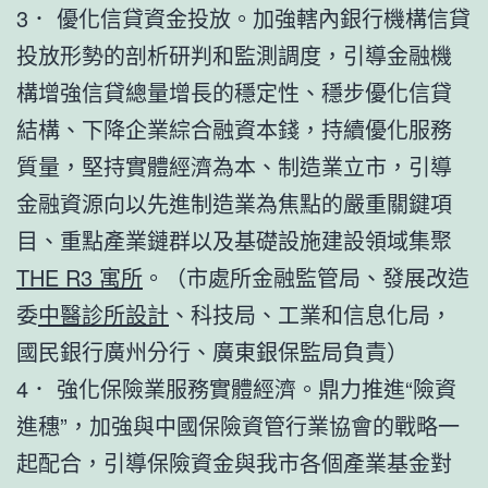
3． 優化信貸資金投放。加強轄內銀行機構信貸
投放形勢的剖析研判和監測調度，引導金融機
構增強信貸總量增長的穩定性、穩步優化信貸
結構、下降企業綜合融資本錢，持續優化服務
質量，堅持實體經濟為本、制造業立市，引導
金融資源向以先進制造業為焦點的嚴重關鍵項
目、重點產業鏈群以及基礎設施建設領域集聚
THE R3 寓所
。（市處所金融監管局、發展改造
委
中醫診所設計
、科技局、工業和信息化局，
國民銀行廣州分行、廣東銀保監局負責）
4． 強化保險業服務實體經濟。鼎力推進“險資
進穗”，加強與中國保險資管行業協會的戰略一
起配合，引導保險資金與我市各個產業基金對