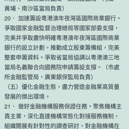
黃埔、南沙區當局負責）
20． 加速籌設粵港澳年夜灣區國際商業銀行。
爭取國家金融監督治理總局等國家部委支撐，
完美并爭取盡快明確粵港澳年夜灣區國際商業
銀行的設立計劃。推動成立股東籌備組，完美
整套申籌資料。爭取省當局協調以粵港澳三地
當局名義聯合向國務院申請籌設支撐。（市處
所金融監管局，廣東銀保監局負責）
（五）優化金融生態，盡力營造金融業高質量
發展的傑出環境。
21． 做好金融機構服務保證任務。聚焦機構主
責主業，深化直達機構常態化對接服務機制，
組織開展有針對性的調查研討，對金融機構在