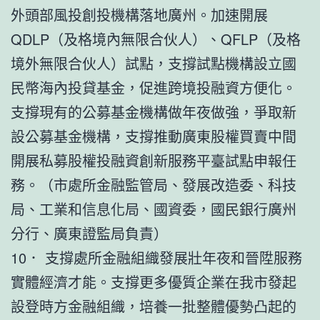
外頭部風投創投機構落地廣州。加速開展
QDLP（及格境內無限合伙人）、QFLP（及格
境外無限合伙人）試點，支撐試點機構設立國
民幣海內投貸基金，促進跨境投融資方便化。
支撐現有的公募基金機構做年夜做強，爭取新
設公募基金機構，支撐推動廣東股權買賣中間
開展私募股權投融資創新服務平臺試點申報任
務。（市處所金融監管局、發展改造委、科技
局、工業和信息化局、國資委，國民銀行廣州
分行、廣東證監局負責）
10． 支撐處所金融組織發展壯年夜和晉陞服務
實體經濟才能。支撐更多優質企業在我市發起
設登時方金融組織，培養一批整體優勢凸起的