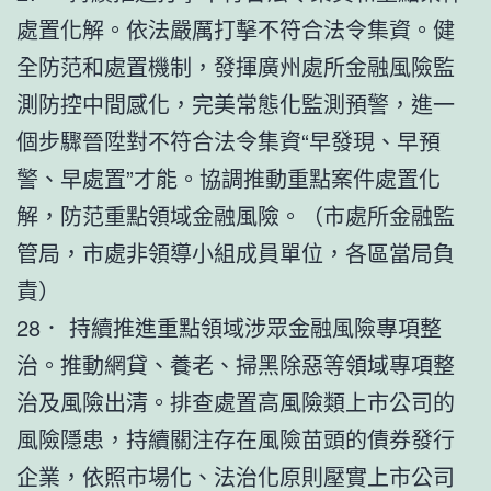
處置化解。依法嚴厲打擊不符合法令集資。健
全防范和處置機制，發揮廣州處所金融風險監
測防控中間感化，完美常態化監測預警，進一
個步驟晉陞對不符合法令集資“早發現、早預
警、早處置”才能。協調推動重點案件處置化
解，防范重點領域金融風險。（市處所金融監
管局，市處非領導小組成員單位，各區當局負
責）
28． 持續推進重點領域涉眾金融風險專項整
治。推動網貸、養老、掃黑除惡等領域專項整
治及風險出清。排查處置高風險類上市公司的
風險隱患，持續關注存在風險苗頭的債券發行
企業，依照市場化、法治化原則壓實上市公司