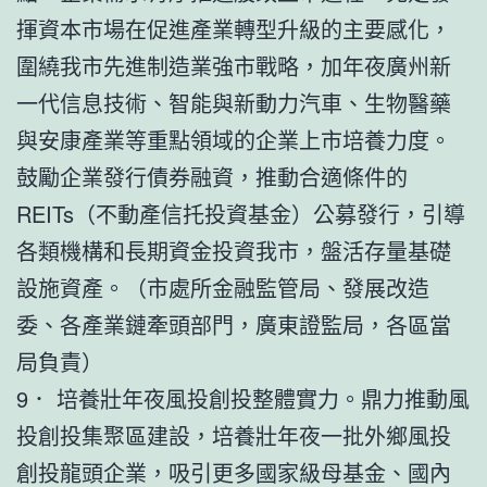
揮資本市場在促進產業轉型升級的主要感化，
圍繞我市先進制造業強市戰略，加年夜廣州新
一代信息技術、智能與新動力汽車、生物醫藥
與安康產業等重點領域的企業上市培養力度。
鼓勵企業發行債券融資，推動合適條件的
REITs（不動產信托投資基金）公募發行，引導
各類機構和長期資金投資我市，盤活存量基礎
設施資產。（市處所金融監管局、發展改造
委、各產業鏈牽頭部門，廣東證監局，各區當
局負責）
9． 培養壯年夜風投創投整體實力。鼎力推動風
投創投集聚區建設，培養壯年夜一批外鄉風投
創投龍頭企業，吸引更多國家級母基金、國內