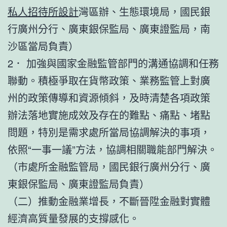
私人招待所設計
灣區辦、生態環境局，國民銀
行廣州分行、廣東銀保監局、廣東證監局，南
沙區當局負責）
2． 加強與國家金融監管部門的溝通協調和任務
聯動。積極爭取在貨幣政策、業務監管上對廣
州的政策傳導和資源傾斜，及時清楚各項政策
辦法落地實施成效及存在的難點、痛點、堵點
問題，特別是需求處所當局協調解決的事項，
依照“一事一議”方法，協調相關職能部門解決。
（市處所金融監管局，國民銀行廣州分行、廣
東銀保監局、廣東證監局負責）
（二）推動金融業增長，不斷晉陞金融對實體
經濟高質量發展的支撐感化。