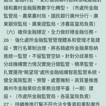
接和農村金融服務數字化轉型。（市處所金融
監管局、農業農村局，國民銀行廣州分行、廣
東銀保監局、廣東證監局，涉農區當局負責）
（六）確保金融穩定，全力做好穩金融任務。
26． 強化處所金融監管管理體系和管理才能建
設。實行名單制治理，將各類處所金融業態納
進統一監管，不留監管空缺。針對分歧業態、
分歧機構實力情況實施分類監管、精準監管，
扎實運用“眺望塔”處所金融組織智能監管系統，
健全風險監測、預警、處置機制。高質量推進
廣州市金融業綜合業務治理平臺（一期）建
設。（市處所金融監管局，各區當局負責）
27． 持續推進打擊不符合法令集資和重點案件