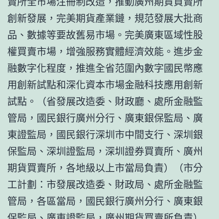
賣所全市場注冊制改造，推動廣州期貨買賣所
創新發展，完美期貨產業鏈，規范發展大批商
品、數據等要故舊易市場。完美廣東區域性股
權買賣市場，增強服務實體經濟效能。進步金
融數字化程度，推進全省范圍內數字國民幣應
用創新試點和深化資本市場金融科技應用創新
試點。（省發展改造委、財政廳、處所金融監
管局，國民銀行廣州分行、廣東銀保監局、廣
東證監局，國民銀行深圳市中間支行、深圳銀
保監局、深圳證監局，深圳證券買賣所、廣州
期貨買賣所，各地級以上市當局負責）（市分
工計劃：市發展改造委、財政局、處所金融監
管局，各區當局，國民銀行廣州分行、廣東銀
保監局、廣東證監局，廣州期貨買賣所負責）