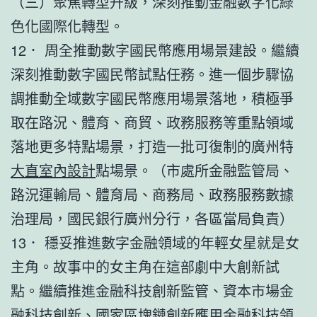
（三）聚焦轉型升級，深刻推動金融數字化綠
色化國際化轉型。
12． 周全推動數字國民幣應用場景建設。繼續
深刻推動數字國民幣試點任務。進一個步驟協
調推動全域數字國民幣應用場景落地，積極爭
取在路況、體育、商貿、政務服務等重點領域
落地更多特點場景，打造一批可復制的廣州特
大直室內設計
點場景。（市處所金融監管局、
路況運輸局、體育局、商務局、政務服務數據
治理局，國民銀行廣州分行，各區當局負責）
13． 穩妥推進數字金融領域的年輕女星就是女
主角。故事中的女主角在這部劇中大創新試
點。繼續推進金融科技創新監管、資本市場金
融科技創新、國家區塊鏈創新應用金融科技領