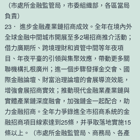
（市處所金融監管局，市委組織部，各區當局
負責）
23． 進步金融產業鏈招商成效。全年在境內外
全球金融中間城市開展至多2場招商推介活動；
借力廣期所、跨境理財和資管中間等年夜項
目、年夜平臺的引領與集聚效應，帶動更多關
聯機構扎根廣州；進一個步驟發揮金交會、國
際金融論壇、財富治理論壇的會展導流效能，
增強會展招商實效；推動現代金融業產業鏈與
實體產業鏈深度融會，加強鏈金一起配合，助
力金融招商。全年力爭錄進全市招商系統的金
融招商項目線索達到25條，并爭取落地實施15
條以上。（市處所金融監管局、商務局、各產