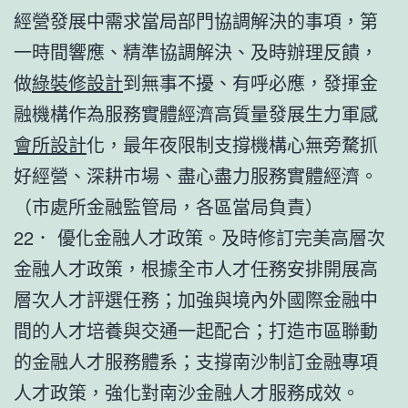
經營發展中需求當局部門協調解決的事項，第
一時間響應、精準協調解決、及時辦理反饋，
做
綠裝修設計
到無事不擾、有呼必應，發揮金
融機構作為服務實體經濟高質量發展生力軍感
會所設計
化，最年夜限制支撐機構心無旁騖抓
好經營、深耕市場、盡心盡力服務實體經濟。
（市處所金融監管局，各區當局負責）
22． 優化金融人才政策。及時修訂完美高層次
金融人才政策，根據全市人才任務安排開展高
層次人才評選任務；加強與境內外國際金融中
間的人才培養與交通一起配合；打造市區聯動
的金融人才服務體系；支撐南沙制訂金融專項
人才政策，強化對南沙金融人才服務成效。