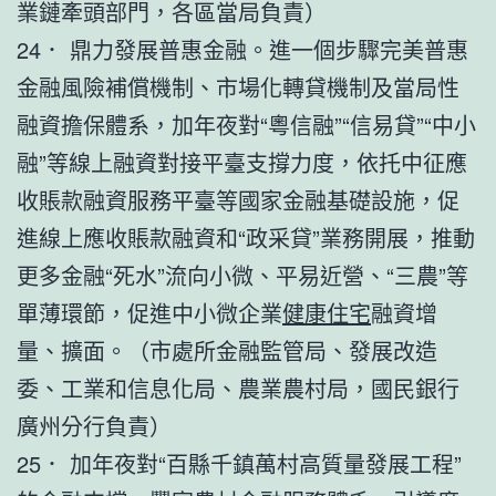
業鏈牽頭部門，各區當局負責）
24． 鼎力發展普惠金融。進一個步驟完美普惠
金融風險補償機制、市場化轉貸機制及當局性
融資擔保體系，加年夜對“粵信融”“信易貸”“中小
融”等線上融資對接平臺支撐力度，依托中征應
收賬款融資服務平臺等國家金融基礎設施，促
進線上應收賬款融資和“政采貸”業務開展，推動
更多金融“死水”流向小微、平易近營、“三農”等
單薄環節，促進中小微企業
健康住宅
融資增
量、擴面。（市處所金融監管局、發展改造
委、工業和信息化局、農業農村局，國民銀行
廣州分行負責）
25． 加年夜對“百縣千鎮萬村高質量發展工程”