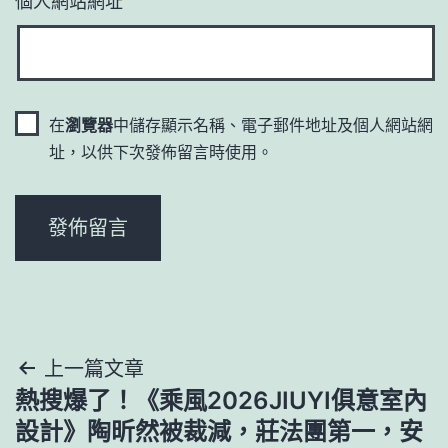
在
瀏覽器
中儲存顯示名稱、電子郵件地址及個人網站網
址，以供下次發佈留言時使用。
文
上一篇文章
熱搜爆了！《乘風2026JIUYI俱意室內
章
設計》陶昕然被裁減，莊法團第一，安