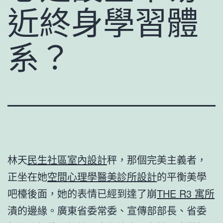
近終身學習體
系？
林天
民生社區室內設計
秤，那個完美主義者，
正坐在她
空間心理學
醫美診所設計
的平衡美學
吧檯後面，她的表情已經到達了崩
THE R3 寓所
潰的邊緣。廣東省委常委、宣傳部部長、省委