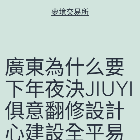
跳
夢境交易所
至
主
要
內
容
廣東為什么要
下年夜決JIUYI
俱意翻修設計
心建設全平易