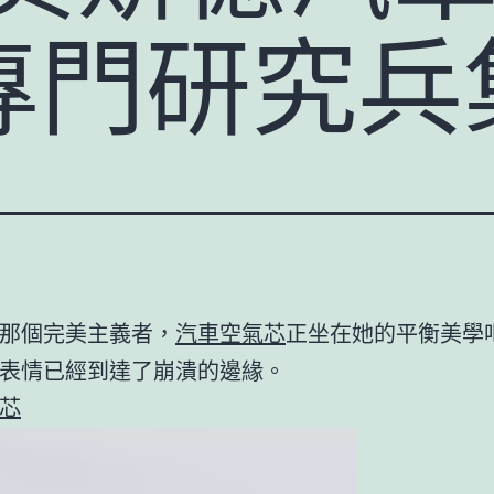
專門研究兵
那個完美主義者，
汽車空氣芯
正坐在她的平衡美學
表情已經到達了崩潰的邊緣。
芯