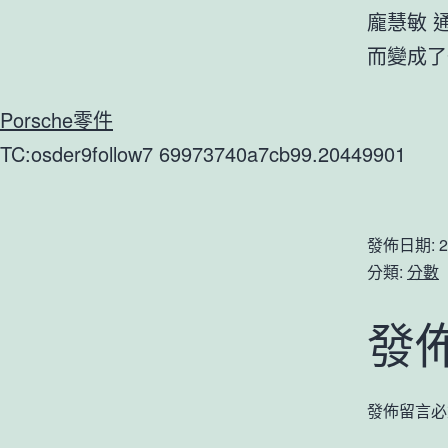
龐慧敏 
而變成了
Porsche零件
TC:osder9follow7 69973740a7cb99.20449901
發佈日期:
2
分類:
分數
發
發佈留言必