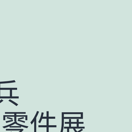
兵
車零件展