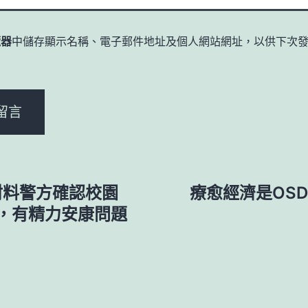
覽器
中儲存顯示名稱、電子郵件地址及個人網站網址，以供下次
。
材料警方確認校園
療愈經濟是OS
，有精力安康問題