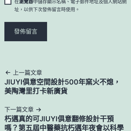
在
瀏覽器
中儲存顯示名稱、電子郵件地址及個人網站網
址，以供下次發佈留言時使用。
文
上一篇文章
JIUYI俱意空間設計500年窯火不熄，
章
美陶灣里打卡新廣貨
導
下一篇文章
覽
朽邁真的可JIUYI俱意翻修設計干預
嗎？第五屆中醫藥抗朽邁年夜會以科學