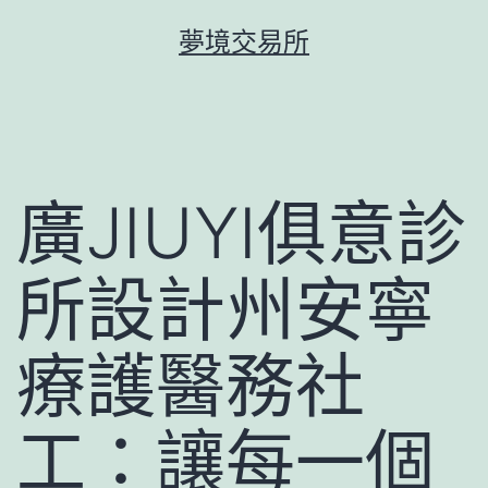
跳
夢境交易所
至
主
要
內
容
廣JIUYI俱意診
所設計州安寧
療護醫務社
工：讓每一個