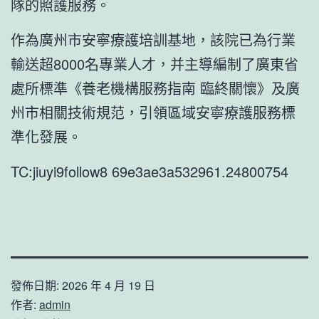
隊的照護服務。
作為廣州市安寧療護培訓基地，該院已為行業
輸送超8000名專業人才，并主導編制了廣東省
處所標準《養老機構服務指南 臨終關懷》及廣
州市相關技術規范，引領區域安寧療護服務標
準化發展。
TC:jiuyi9follow8 69e3ae3a532961.24800754
發佈日期:
2026 年 4 月 19 日
作者:
admin